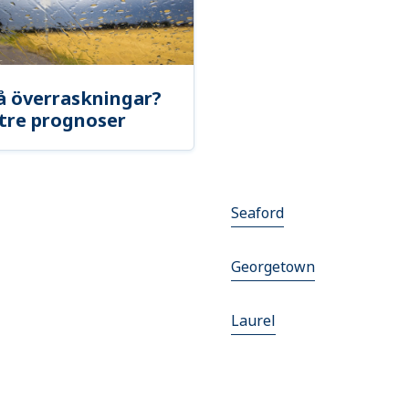
å överraskningar?
tre prognoser
Seaford
Georgetown
Laurel