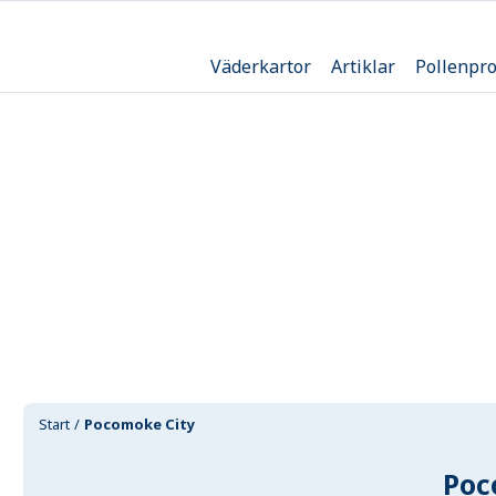
Väderkartor
Artiklar
Pollenpr
Start
Pocomoke City
Poc