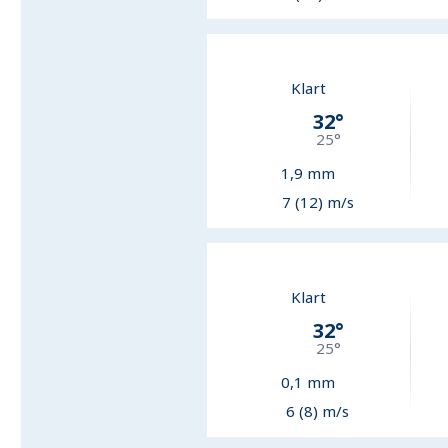
Klart
32
°
25
°
1,9
mm
7 (12) m/s
Klart
32
°
25
°
0,1
mm
6 (8) m/s