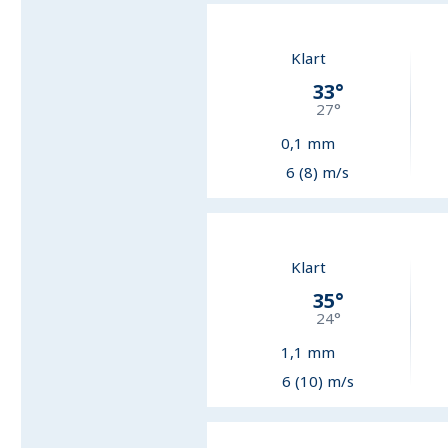
Klart
33
°
27
°
0,1
mm
6 (8) m/s
Klart
35
°
24
°
1,1
mm
6 (10) m/s