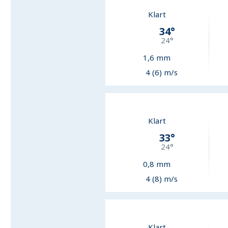
Klart
34
°
24
°
1,6
mm
4 (6) m/s
Klart
33
°
24
°
0,8
mm
4 (8) m/s
Klart