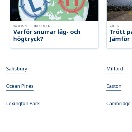
VÄDER, METEOROLOGEN
VÄDER
Varför snurrar låg- och
Trött p
högtryck?
Jämför 
Salisbury
Milford
Ocean Pines
Easton
Lexington Park
Cambridge