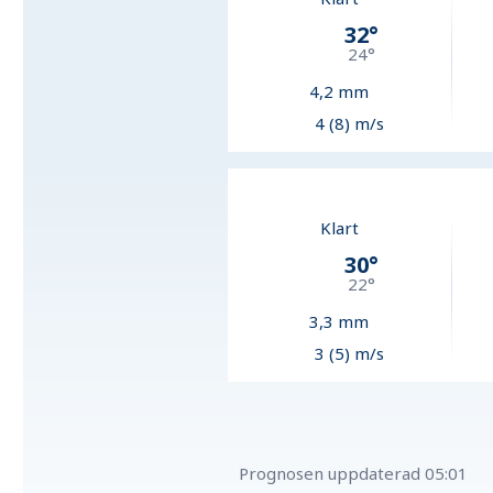
32
°
24
°
4,2
mm
4 (8) m/s
Klart
30
°
22
°
3,3
mm
3 (5) m/s
Prognosen uppdaterad
05:01