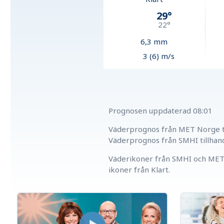
29
°
22
°
6,3
mm
3 (6) m/s
Prognosen uppdaterad
08:01
Väderprognos från MET Norge ti
Väderprognos från SMHI tillhan
Väderikoner från SMHI och MET 
ikoner från Klart.