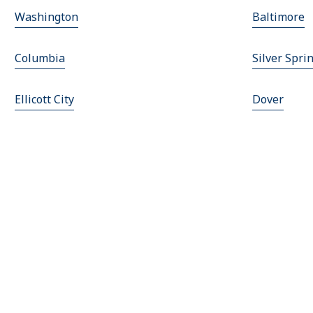
Washington
Baltimore
Columbia
Silver Spri
Ellicott City
Dover