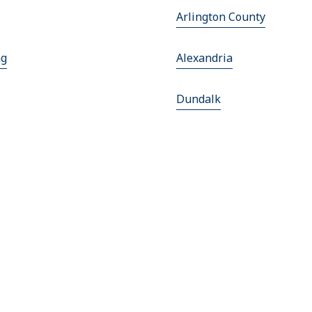
Arlington County
ng
Alexandria
Dundalk