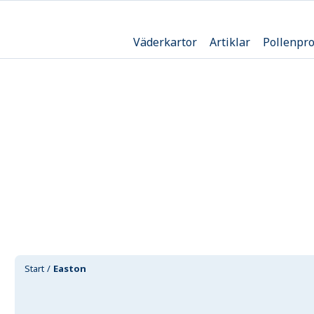
Väderkartor
Artiklar
Pollenpr
Start
Easton