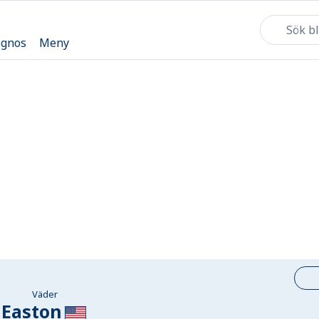
ognos
Meny
Väder
Easton