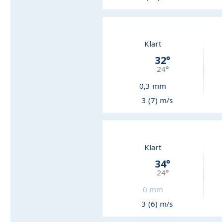
Klart
32
°
24
°
0,3
mm
3 (7) m/s
Klart
34
°
24
°
0
mm
3 (6) m/s