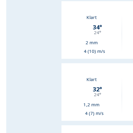
Klart
34
°
24
°
2
mm
4 (10) m/s
Klart
32
°
24
°
1,2
mm
4 (7) m/s