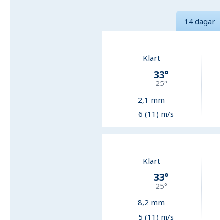
14 dagar
Klart
33
°
25
°
2,1
mm
6 (11) m/s
Klart
33
°
25
°
8,2
mm
5 (11) m/s