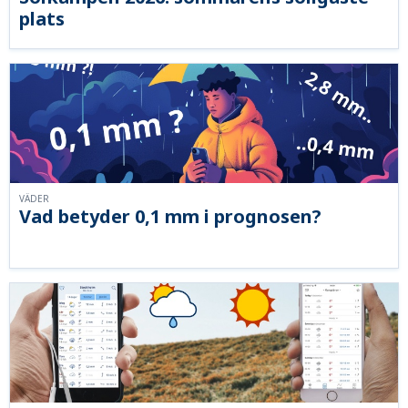
plats
VÄDER
Vad betyder 0,1 mm i prognosen?