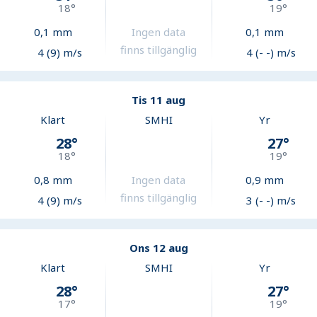
18
°
19
°
0,1
mm
Ingen data
0,1
mm
finns tillgänglig
4 (9) m/s
4 (- -) m/s
Tis 11 aug
Klart
SMHI
Yr
28
°
27
°
18
°
19
°
0,8
mm
Ingen data
0,9
mm
finns tillgänglig
4 (9) m/s
3 (- -) m/s
Ons 12 aug
Klart
SMHI
Yr
28
°
27
°
17
°
19
°