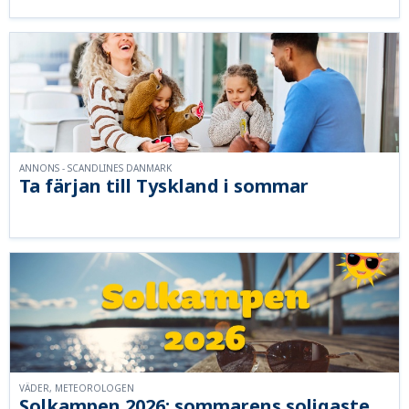
ANNONS - SCANDLINES DANMARK
Ta färjan till Tyskland i sommar
VÄDER, METEOROLOGEN
Solkampen 2026: sommarens soligaste