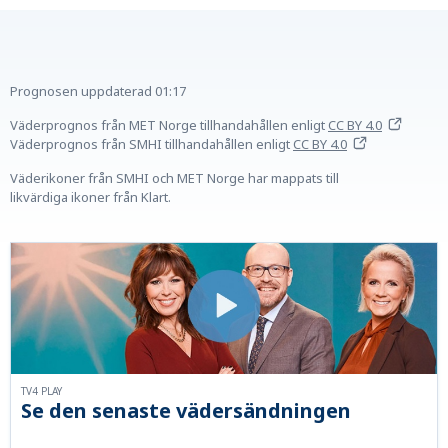
Prognosen uppdaterad
01:17
Väderprognos från MET Norge tillhandahållen
enligt
CC BY 4.0
Väderprognos från SMHI tillhandahållen
enligt
CC BY 4.0
Väderikoner från SMHI och MET Norge har mappats till
likvärdiga ikoner från Klart.
TV4 PLAY
Se den senaste vädersändningen