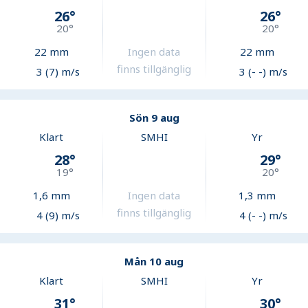
26
°
26
°
20
°
20
°
22
mm
Ingen data
22
mm
finns tillgänglig
3 (7) m/s
3 (- -) m/s
Sön 9 aug
Klart
SMHI
Yr
28
°
29
°
19
°
20
°
1,6
mm
Ingen data
1,3
mm
finns tillgänglig
4 (9) m/s
4 (- -) m/s
Mån 10 aug
Klart
SMHI
Yr
31
°
30
°