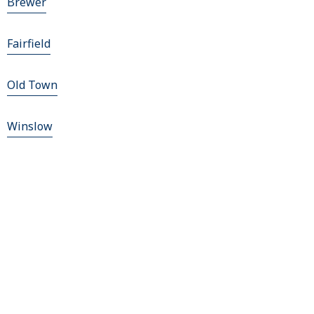
Brewer
Fairfield
Old Town
Winslow