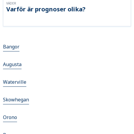
VÄDER
Varför är prognoser olika?
Bangor
Augusta
Waterville
Skowhegan
Orono