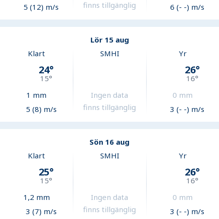
finns tillgänglig
5 (12) m/s
6 (- -) m/s
Lör 15 aug
Klart
SMHI
Yr
24
°
26
°
15
°
16
°
1
mm
Ingen data
0
mm
finns tillgänglig
5 (8) m/s
3 (- -) m/s
Sön 16 aug
Klart
SMHI
Yr
25
°
26
°
15
°
16
°
1,2
mm
Ingen data
0
mm
finns tillgänglig
3 (7) m/s
3 (- -) m/s