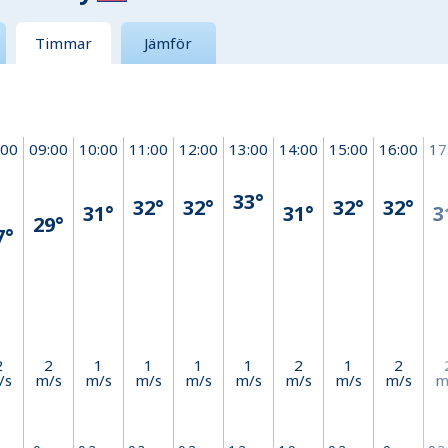
Timmar
Jämför
:00
09:00
10:00
11:00
12:00
13:00
14:00
15:00
16:00
17
33°
32°
32°
32°
32°
31°
31°
3
29°
7°
2
2
1
1
1
1
2
1
2
/s
m/s
m/s
m/s
m/s
m/s
m/s
m/s
m/s
m