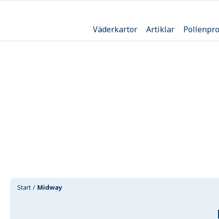
Väderkartor
Artiklar
Pollenpr
Start
Midway