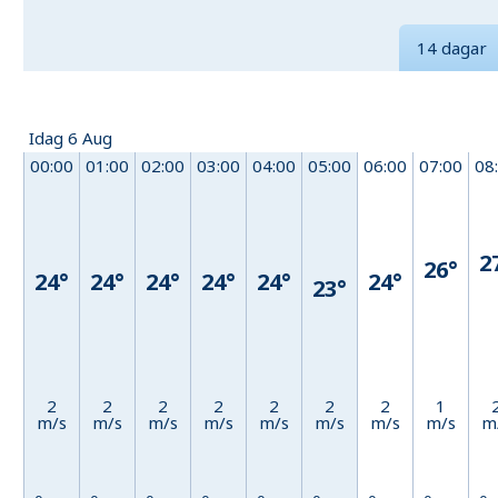
14 dagar
Idag 6 Aug
00:00
01:00
02:00
03:00
04:00
05:00
06:00
07:00
08
2
26°
24°
24°
24°
24°
24°
24°
23°
2
2
2
2
2
2
2
1
m/s
m/s
m/s
m/s
m/s
m/s
m/s
m/s
m