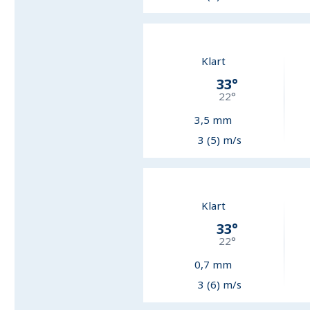
Klart
33
°
22
°
3,5
mm
3 (5) m/s
Klart
33
°
22
°
0,7
mm
3 (6) m/s