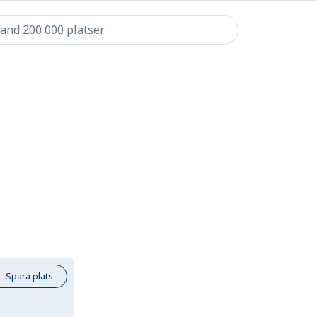
Spara plats