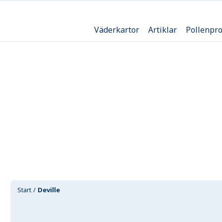
Väderkartor
Artiklar
Pollenpr
Start
Deville