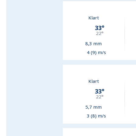
Klart
33
°
22
°
8,3
mm
4 (9) m/s
Klart
33
°
22
°
5,7
mm
3 (8) m/s