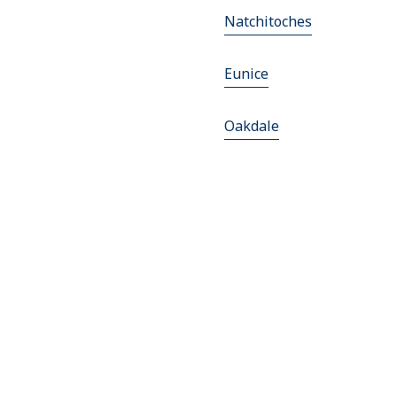
Natchitoches
Eunice
Oakdale