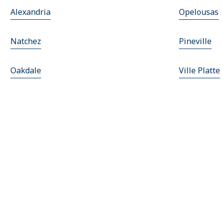
Alexandria
Opelousas
Natchez
Pineville
Oakdale
Ville Platte