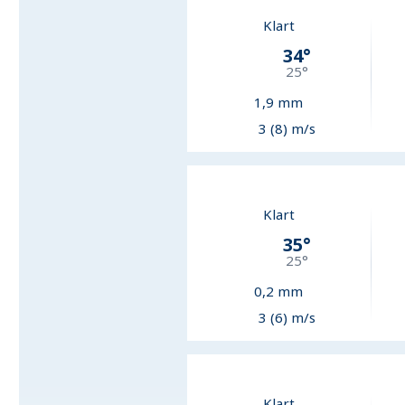
Klart
34
°
25
°
1,9
mm
3 (8) m/s
Klart
35
°
25
°
0,2
mm
3 (6) m/s
Klart