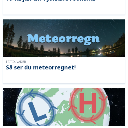
FRITID, VÄDER
Så ser du meteorregnet!