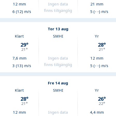
12
mm
Ingen data
21
mm
finns tillgänglig
6 (12) m/s
5 (- -) m/s
Tor 13 aug
Klart
SMHI
Yr
29
°
28
°
21
°
21
°
7,6
mm
Ingen data
12
mm
finns tillgänglig
3 (13) m/s
5 (- -) m/s
Fre 14 aug
Klart
SMHI
Yr
28
°
26
°
21
°
22
°
12
mm
Ingen data
4,4
mm