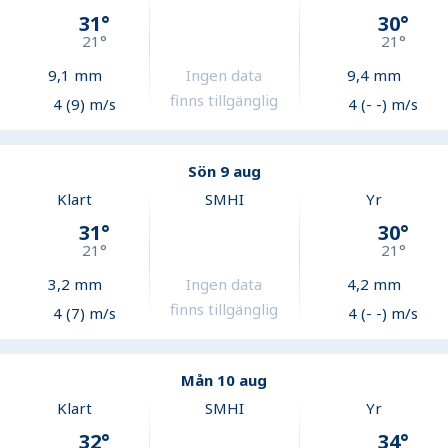
31
°
30
°
21
°
21
°
9,1
mm
Ingen data
9,4
mm
finns tillgänglig
4 (9) m/s
4 (- -) m/s
Sön 9 aug
Klart
SMHI
Yr
31
°
30
°
21
°
21
°
3,2
mm
Ingen data
4,2
mm
finns tillgänglig
4 (7) m/s
4 (- -) m/s
Mån 10 aug
Klart
SMHI
Yr
32
°
34
°