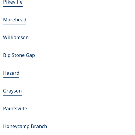
Pikeville
Morehead
Williamson
Big Stone Gap
Hazard
Grayson
Paintsville
Honeycamp Branch