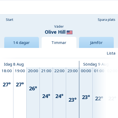
Start
Spara plats
Väder
Olive Hill
14 dagar
Timmar
Jämför
Lista
Idag 8 Aug
Söndag 9 Aug
18:00
19:00
20:00
21:00
22:00
23:00
00:00
01:00
02:00
27°
27°
26°
24°
24°
23°
22°
22°
23°