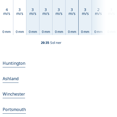
4
3
3
3
3
3
3
2
3
m/s
m/s
m/s
m/s
m/s
m/s
m/s
m/s
m/s
0 mm
0 mm
0 mm
0 mm
0 mm
0 mm
0 mm
0 mm
0 mm
20:35
Sol ner
Huntington
Ashland
Winchester
Portsmouth