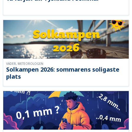
VÄDER, METEOROLOGEN
Solkampen 2026: sommarens soligaste
plats