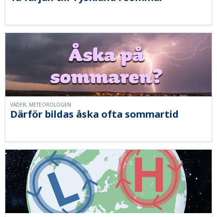
VÄDER, METEOROLOGEN
Därför bildas åska ofta sommartid