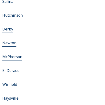
Salina
Hutchinson
Derby
Newton
McPherson
El Dorado
Winfield
Haysville