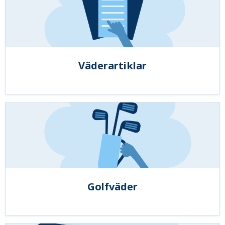
Väderartiklar
Golfväder