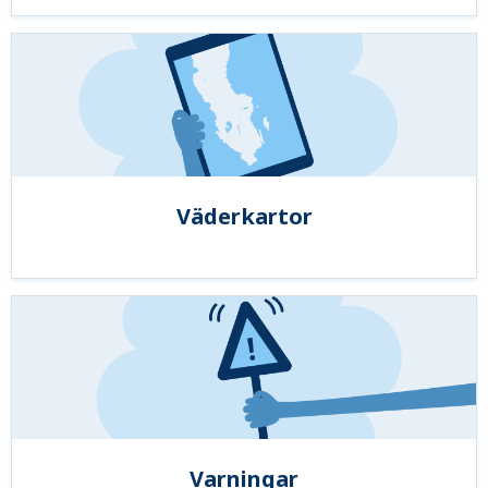
Väderkartor
Varningar