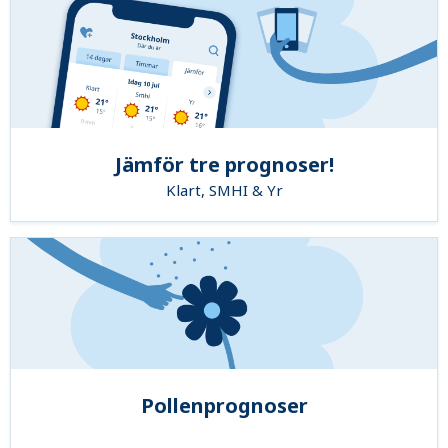
Jämför tre prognoser!
Klart, SMHI & Yr
Pollenprognoser