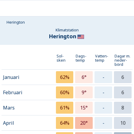
Herington
Klimatstation
Herington
Sol-
Dags-
Vatten-
Dagar m.
sken
temp
temp
neder­
börd
Januari
62%
6°
-
6
Februari
60%
9°
-
6
Mars
61%
15°
-
8
April
64%
20°
-
10