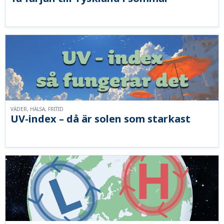
VÄDER, HÄLSA, FRITID
UV-index – då är solen som starkast