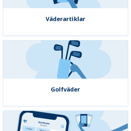
Väderartiklar
Golfväder