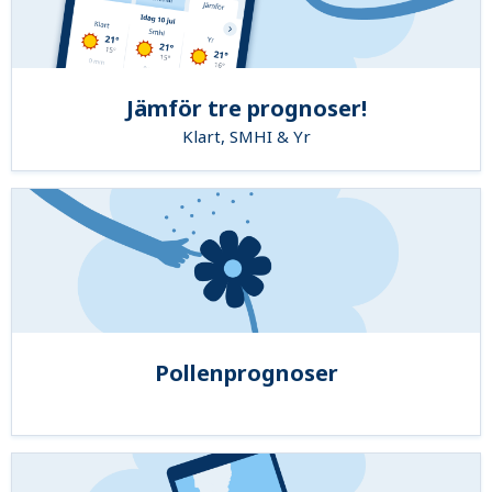
Jämför tre prognoser!
Klart, SMHI & Yr
Pollenprognoser