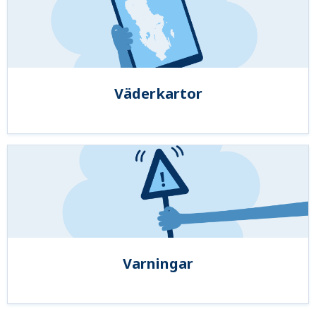
Väderkartor
Varningar