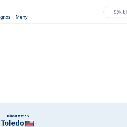
ognos
Meny
Klimatstation
Toledo