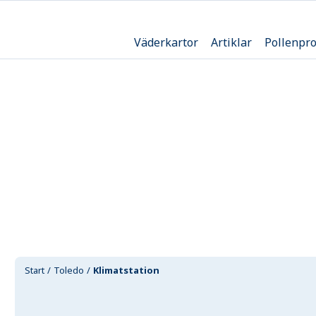
Väderkartor
Artiklar
Pollenpr
Start
Toledo
Klimatstation