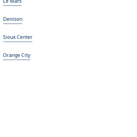
Le Mars
Denison
Sioux Center
Orange City