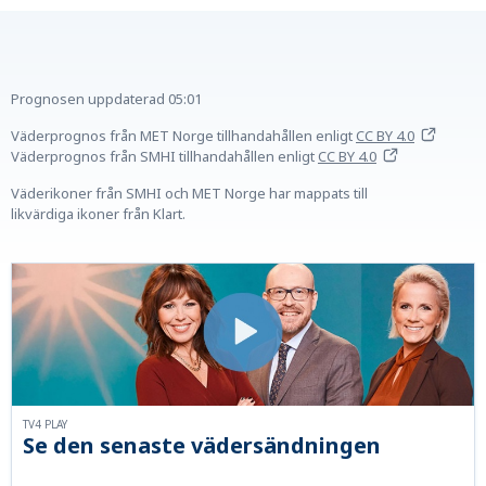
Prognosen uppdaterad
05:01
Väderprognos från MET Norge tillhandahållen
enligt
CC BY 4.0
Väderprognos från SMHI tillhandahållen
enligt
CC BY 4.0
Väderikoner från SMHI och MET Norge har mappats till
likvärdiga ikoner från Klart.
TV4 PLAY
Se den senaste vädersändningen