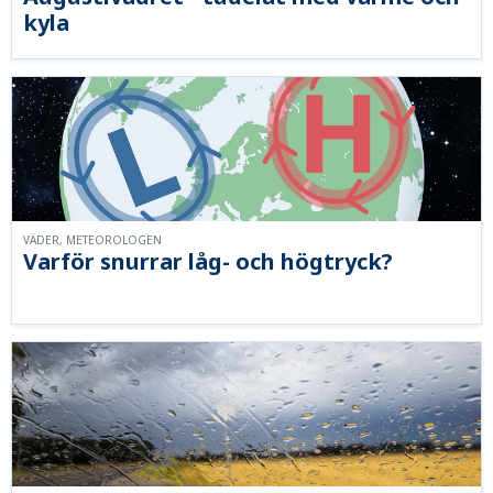
kyla
VÄDER, METEOROLOGEN
Varför snurrar låg- och högtryck?