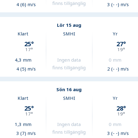
finns tillgänglig
4 (6) m/s
3 (- -) m/s
Lör 15 aug
Klart
SMHI
Yr
25
°
27
°
17
°
19
°
4,3
mm
Ingen data
0
mm
finns tillgänglig
4 (5) m/s
2 (- -) m/s
Sön 16 aug
Klart
SMHI
Yr
25
°
28
°
17
°
19
°
1,3
mm
Ingen data
0
mm
finns tillgänglig
3 (7) m/s
3 (- -) m/s