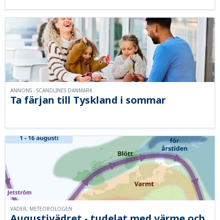
ANNONS - SCANDLINES DANMARK
Ta färjan till Tyskland i sommar
VÄDER, METEOROLOGEN
Augustivädret - tudelat med värme och