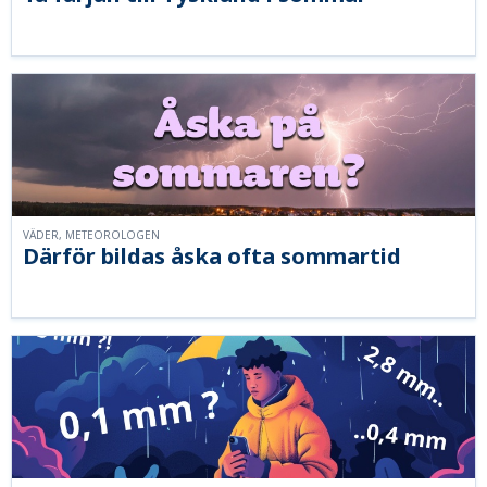
VÄDER, METEOROLOGEN
Därför bildas åska ofta sommartid