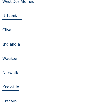
West Des Moines
Urbandale
Clive
Indianola
Waukee
Norwalk
Knoxville
Creston