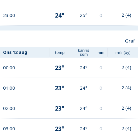
24°
2
(
4
)
23:00
25°
0
Graf
känns
Ons
12 aug
temp
mm
m/s (by)
som
23°
2
(
4
)
00:00
24°
0
23°
2
(
4
)
01:00
24°
0
23°
2
(
4
)
02:00
24°
0
23°
2
(
4
)
03:00
24°
0