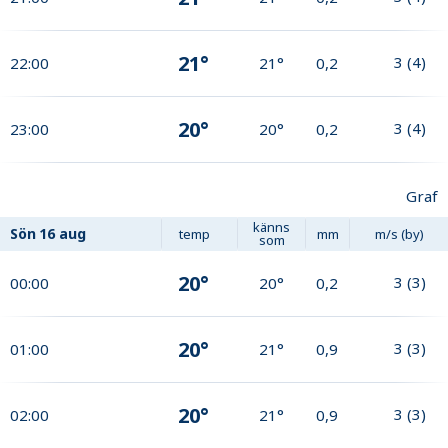
21°
3
(
4
)
22:00
21°
0,2
20°
3
(
4
)
23:00
20°
0,2
Graf
känns
Sön
16 aug
temp
mm
m/s (by)
som
20°
3
(
3
)
00:00
20°
0,2
20°
3
(
3
)
01:00
21°
0,9
20°
3
(
3
)
02:00
21°
0,9