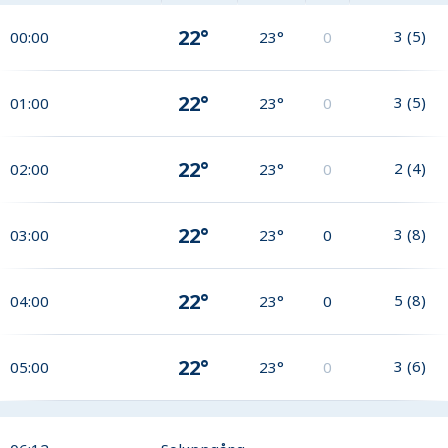
22°
3
(
5
)
00:00
23°
0
22°
3
(
5
)
01:00
23°
0
22°
2
(
4
)
02:00
23°
0
22°
3
(
8
)
03:00
23°
0
22°
5
(
8
)
04:00
23°
0
22°
3
(
6
)
05:00
23°
0