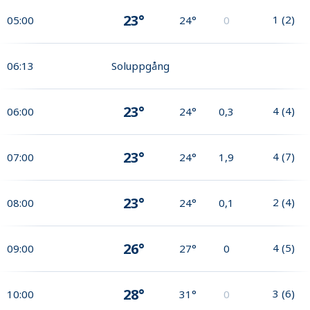
23°
1
(
2
)
05:00
24°
0
06:13
Soluppgång
23°
4
(
4
)
06:00
24°
0,3
23°
4
(
7
)
07:00
24°
1,9
23°
2
(
4
)
08:00
24°
0,1
26°
4
(
5
)
09:00
27°
0
28°
3
(
6
)
10:00
31°
0