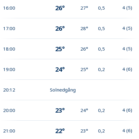
26°
4
(
5
)
16:00
27°
0,5
26°
4
(
5
)
17:00
28°
0,5
25°
4
(
5
)
18:00
26°
0,5
24°
4
(
6
)
19:00
25°
0,2
20:12
Solnedgång
23°
4
(
6
)
20:00
24°
0,2
22°
4
(
6
)
21:00
23°
0,2