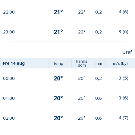
21°
4
(
6
)
22:00
22°
0,2
21°
3
(
6
)
23:00
22°
0,2
Graf
känns
Fre
14 aug
temp
mm
m/s (by)
som
20°
3
(
5
)
00:00
20°
0,2
20°
3
(
6
)
01:00
20°
0,6
20°
4
(
7
)
02:00
20°
0,6