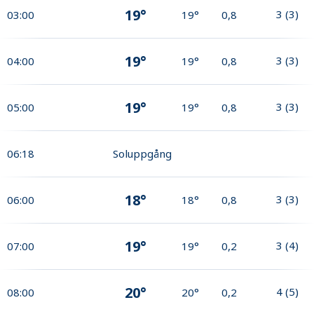
19°
3
(
3
)
03:00
19°
0,8
19°
3
(
3
)
04:00
19°
0,8
19°
3
(
3
)
05:00
19°
0,8
06:18
Soluppgång
18°
3
(
3
)
06:00
18°
0,8
19°
3
(
4
)
07:00
19°
0,2
20°
4
(
5
)
08:00
20°
0,2