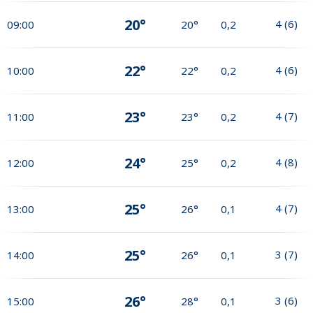
20°
4
(
6
)
09:00
20°
0,2
22°
4
(
6
)
10:00
22°
0,2
23°
4
(
7
)
11:00
23°
0,2
24°
4
(
8
)
12:00
25°
0,2
25°
4
(
7
)
13:00
26°
0,1
25°
3
(
7
)
14:00
26°
0,1
26°
3
(
6
)
15:00
28°
0,1