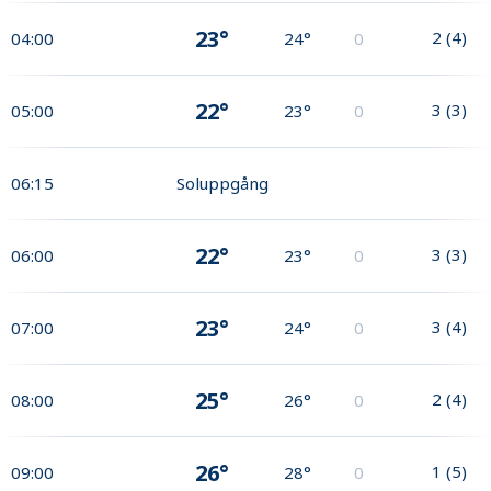
23°
2
(
4
)
04:00
24°
0
22°
3
(
3
)
05:00
23°
0
06:15
Soluppgång
22°
3
(
3
)
06:00
23°
0
23°
3
(
4
)
07:00
24°
0
25°
2
(
4
)
08:00
26°
0
26°
1
(
5
)
09:00
28°
0