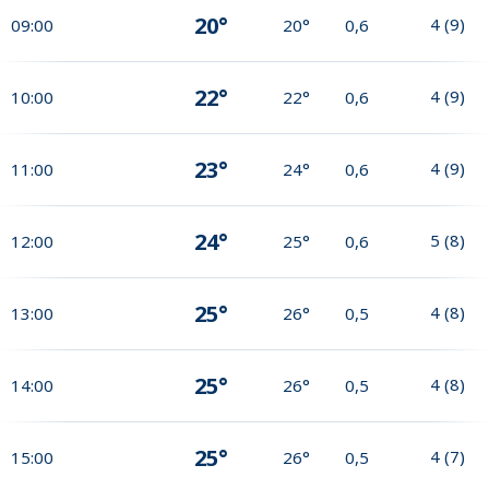
20°
4
(
9
)
09:00
20°
0,6
22°
4
(
9
)
10:00
22°
0,6
23°
4
(
9
)
11:00
24°
0,6
24°
5
(
8
)
12:00
25°
0,6
25°
4
(
8
)
13:00
26°
0,5
25°
4
(
8
)
14:00
26°
0,5
25°
4
(
7
)
15:00
26°
0,5