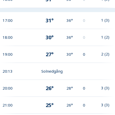
31°
1
(
3
)
17:00
36°
0
30°
1
(
2
)
18:00
36°
0
27°
2
(
2
)
19:00
30°
0
20:13
Solnedgång
26°
3
(
3
)
20:00
28°
0
25°
3
(
3
)
21:00
26°
0