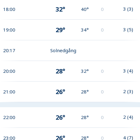
32°
3
(
3
)
18:00
40°
0
29°
3
(
5
)
19:00
34°
0
20:17
Solnedgång
28°
3
(
4
)
20:00
32°
0
26°
2
(
3
)
21:00
28°
0
26°
2
(
4
)
22:00
28°
0
26°
4
(
7
)
23:00
28°
0