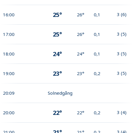
25°
3
(
6
)
16:00
26°
0,1
25°
3
(
5
)
17:00
26°
0,1
24°
3
(
5
)
18:00
24°
0,1
23°
3
(
5
)
19:00
23°
0,2
20:09
Solnedgång
22°
3
(
4
)
20:00
22°
0,2
21°
3
(
4
)
21:00
21°
0,2