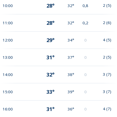
28°
2
(
5
)
10:00
32°
0,8
28°
2
(
6
)
11:00
32°
0,2
29°
4
(
5
)
12:00
34°
0
31°
2
(
5
)
13:00
37°
0
32°
3
(
7
)
14:00
38°
0
33°
3
(
7
)
15:00
39°
0
31°
4
(
7
)
16:00
36°
0