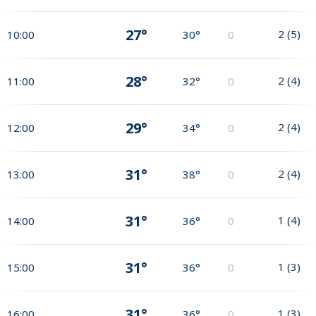
27°
2
(
5
)
10:00
30°
0
28°
2
(
4
)
11:00
32°
0
29°
2
(
4
)
12:00
34°
0
31°
2
(
4
)
13:00
38°
0
31°
1
(
4
)
14:00
36°
0
31°
1
(
3
)
15:00
36°
0
31°
1
(
3
)
16:00
36°
0