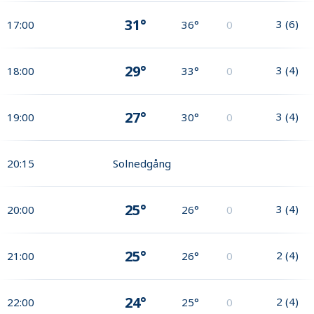
31°
3
(
6
)
17:00
36°
0
29°
3
(
4
)
18:00
33°
0
27°
3
(
4
)
19:00
30°
0
20:15
Solnedgång
25°
3
(
4
)
20:00
26°
0
25°
2
(
4
)
21:00
26°
0
24°
2
(
4
)
22:00
25°
0