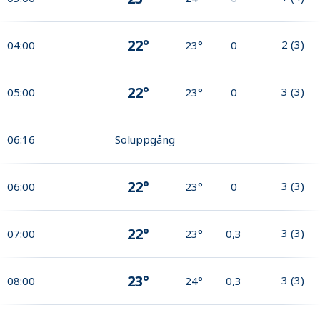
22°
2
(
3
)
04:00
23°
0
22°
3
(
3
)
05:00
23°
0
06:16
Soluppgång
22°
3
(
3
)
06:00
23°
0
22°
3
(
3
)
07:00
23°
0,3
23°
3
(
3
)
08:00
24°
0,3