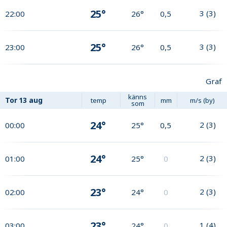
25°
3
(
3
)
22:00
26°
0,5
25°
3
(
3
)
23:00
26°
0,5
Graf
känns
Tor
13 aug
temp
mm
m/s (by)
som
24°
2
(
3
)
00:00
25°
0,5
24°
2
(
3
)
01:00
25°
0
23°
2
(
3
)
02:00
24°
0
23°
1
(
4
)
03:00
24°
0