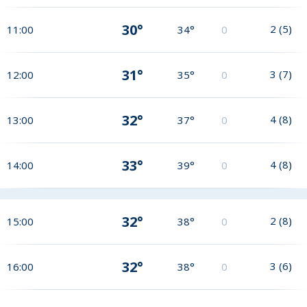
30°
2
(
5
)
11:00
34°
0
31°
3
(
7
)
12:00
35°
0
32°
4
(
8
)
13:00
37°
0
33°
4
(
8
)
14:00
39°
0
32°
2
(
8
)
15:00
38°
0
32°
3
(
6
)
16:00
38°
0