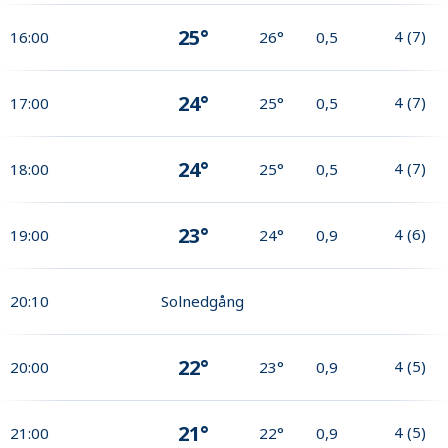
25°
4
(
7
)
16:00
26°
0,5
24°
4
(
7
)
17:00
25°
0,5
24°
4
(
7
)
18:00
25°
0,5
23°
4
(
6
)
19:00
24°
0,9
20:10
Solnedgång
22°
4
(
5
)
20:00
23°
0,9
21°
4
(
5
)
21:00
22°
0,9