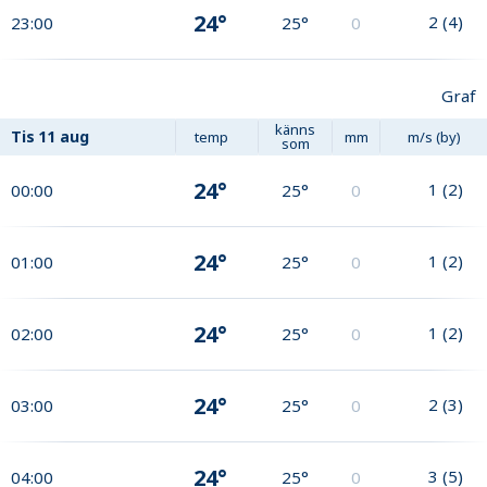
24°
2
(
4
)
23:00
25°
0
Graf
känns
Tis
11 aug
temp
mm
m/s (by)
som
24°
1
(
2
)
00:00
25°
0
24°
1
(
2
)
01:00
25°
0
24°
1
(
2
)
02:00
25°
0
24°
2
(
3
)
03:00
25°
0
24°
3
(
5
)
04:00
25°
0