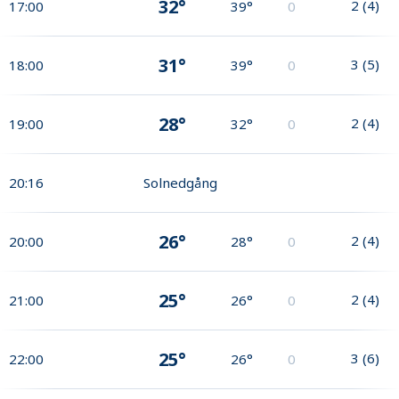
32°
2
(
4
)
17:00
39°
0
31°
3
(
5
)
18:00
39°
0
28°
2
(
4
)
19:00
32°
0
20:16
Solnedgång
26°
2
(
4
)
20:00
28°
0
25°
2
(
4
)
21:00
26°
0
25°
3
(
6
)
22:00
26°
0