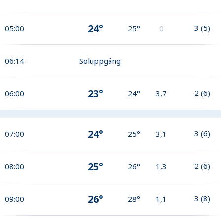
24°
3
(
5
)
05:00
25°
0
06:14
Soluppgång
23°
2
(
6
)
06:00
24°
3,7
24°
3
(
6
)
07:00
25°
3,1
25°
2
(
6
)
08:00
26°
1,3
26°
3
(
8
)
09:00
28°
1,1