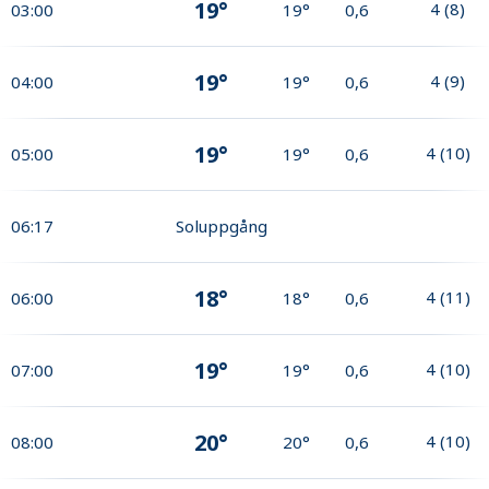
19°
4
(
8
)
03:00
19°
0,6
19°
4
(
9
)
04:00
19°
0,6
19°
4
(
10
)
05:00
19°
0,6
06:17
Soluppgång
18°
4
(
11
)
06:00
18°
0,6
19°
4
(
10
)
07:00
19°
0,6
20°
4
(
10
)
08:00
20°
0,6