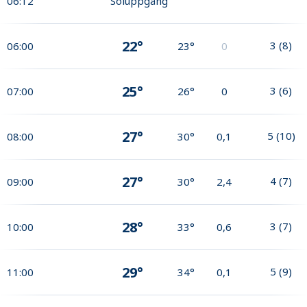
06:12
Soluppgång
22°
3
(
8
)
06:00
23°
0
25°
3
(
6
)
07:00
26°
0
27°
5
(
10
)
08:00
30°
0,1
27°
4
(
7
)
09:00
30°
2,4
28°
3
(
7
)
10:00
33°
0,6
29°
5
(
9
)
11:00
34°
0,1