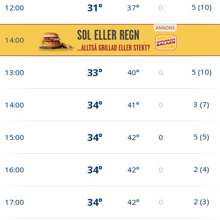
31°
5
(
10
)
12:00
37°
0
14:00
33°
5
(
10
)
13:00
40°
0
34°
3
(
7
)
14:00
41°
0
34°
5
(
5
)
15:00
42°
0
34°
2
(
4
)
16:00
42°
0
34°
2
(
3
)
17:00
42°
0