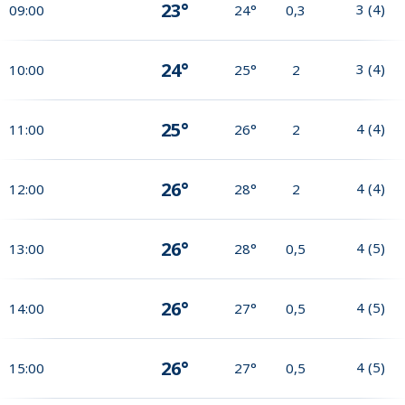
23°
3
(
4
)
09:00
24°
0,3
24°
3
(
4
)
10:00
25°
2
25°
4
(
4
)
11:00
26°
2
26°
4
(
4
)
12:00
28°
2
26°
4
(
5
)
13:00
28°
0,5
26°
4
(
5
)
14:00
27°
0,5
26°
4
(
5
)
15:00
27°
0,5