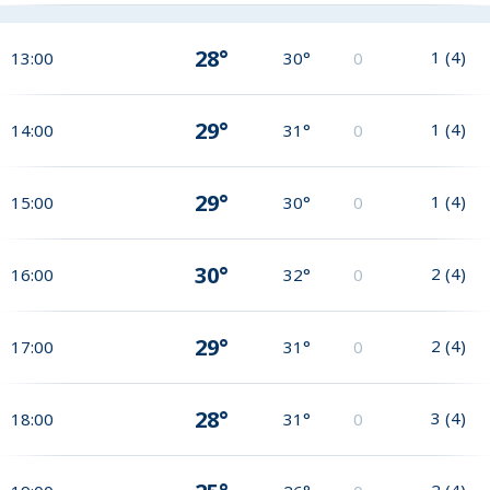
28°
1
(
4
)
13:00
30°
0
29°
1
(
4
)
14:00
31°
0
29°
1
(
4
)
15:00
30°
0
30°
2
(
4
)
16:00
32°
0
29°
2
(
4
)
17:00
31°
0
28°
3
(
4
)
18:00
31°
0
2
(
4
)