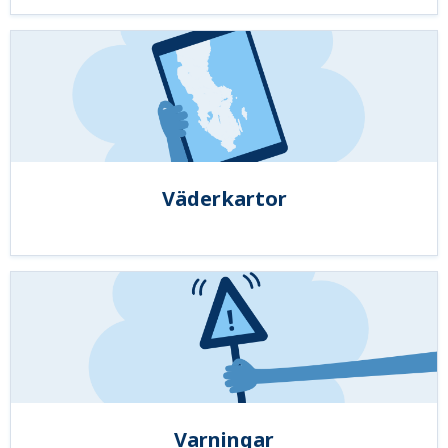
Väderkartor
Varningar