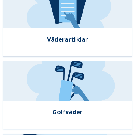
Väderartiklar
Golfväder