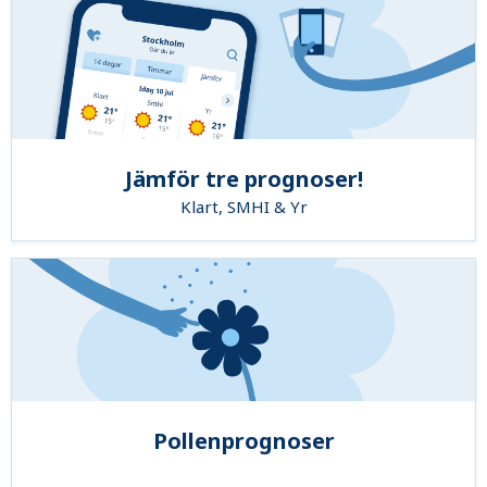
Jämför tre prognoser!
Klart, SMHI & Yr
Pollenprognoser