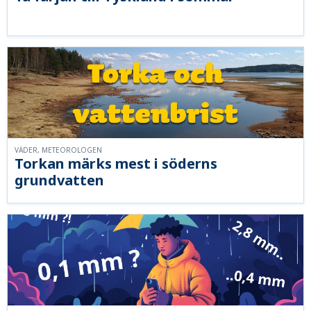
VÄDER, METEOROLOGEN
Torkan märks mest i söderns
grundvatten