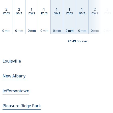
2
2
1
1
1
1
1
2
3
m/s
m/s
m/s
m/s
m/s
m/s
m/s
m/s
m/s
0 mm
0 mm
0 mm
0 mm
0 mm
0 mm
0 mm
0 mm
0 mm
20:49
Sol ner
Louisville
New Albany
Jeffersontown
Pleasure Ridge Park