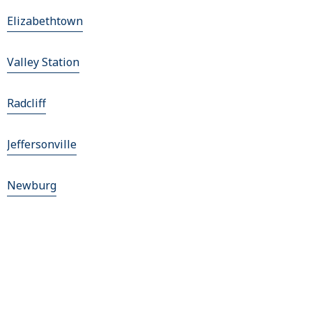
Elizabethtown
Valley Station
Radcliff
Jeffersonville
Newburg