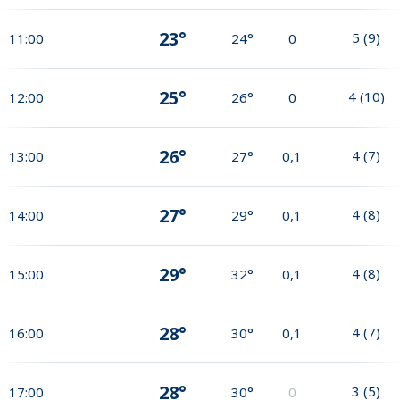
23°
5
(
9
)
11:00
24°
0
25°
4
(
10
)
12:00
26°
0
26°
4
(
7
)
13:00
27°
0,1
27°
4
(
8
)
14:00
29°
0,1
29°
4
(
8
)
15:00
32°
0,1
28°
4
(
7
)
16:00
30°
0,1
28°
3
(
5
)
17:00
30°
0