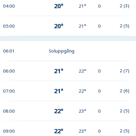
20°
2
(
3
)
04:00
21°
0
20°
2
(
5
)
05:00
21°
0
06:01
Soluppgång
21°
2
(
7
)
06:00
22°
0
21°
2
(
6
)
07:00
22°
0
22°
2
(
5
)
08:00
23°
0
22°
2
(
5
)
09:00
23°
0