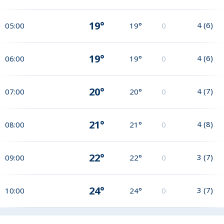
19°
4
(
6
)
05:00
19°
0
19°
4
(
6
)
06:00
19°
0
20°
4
(
7
)
07:00
20°
0
21°
4
(
8
)
08:00
21°
0
22°
3
(
7
)
09:00
22°
0
24°
3
(
7
)
10:00
24°
0