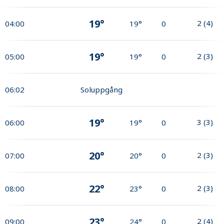
19°
2
(
4
)
04:00
19°
0
19°
2
(
3
)
05:00
19°
0
06:02
Soluppgång
19°
3
(
3
)
06:00
19°
0
20°
2
(
3
)
07:00
20°
0
22°
2
(
3
)
08:00
23°
0
23°
2
(
4
)
09:00
24°
0