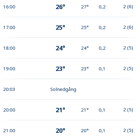
26°
2
(
6
)
16:00
27°
0,2
25°
2
(
6
)
17:00
25°
0,2
24°
2
(
5
)
18:00
24°
0,2
23°
2
(
5
)
19:00
23°
0,1
20:03
Solnedgång
21°
2
(
5
)
20:00
21°
0,1
20°
2
(
5
)
21:00
20°
0,1