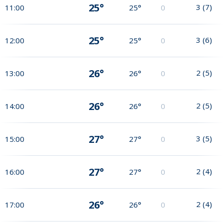
25°
3
(
7
)
11:00
25°
0
25°
3
(
6
)
12:00
25°
0
26°
2
(
5
)
13:00
26°
0
26°
2
(
5
)
14:00
26°
0
27°
3
(
5
)
15:00
27°
0
27°
2
(
4
)
16:00
27°
0
26°
2
(
4
)
17:00
26°
0