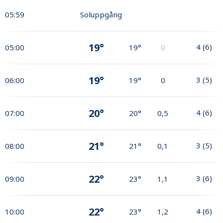
05:59
Soluppgång
19°
4
(
6
)
05:00
19°
0
19°
3
(
5
)
06:00
19°
0
20°
4
(
6
)
07:00
20°
0,5
21°
3
(
5
)
08:00
21°
0,1
22°
3
(
6
)
09:00
23°
1,1
22°
4
(
6
)
10:00
23°
1,2