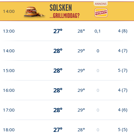
14:00
27°
4
(
8
)
13:00
28°
0,1
28°
4
(
7
)
14:00
29°
0
28°
5
(
7
)
15:00
29°
0
28°
4
(
7
)
16:00
29°
0
28°
4
(
6
)
17:00
29°
0
27°
5
(
5
)
18:00
28°
0