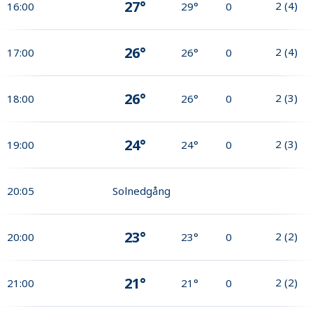
27°
2
(
4
)
16:00
29°
0
26°
2
(
4
)
17:00
26°
0
26°
2
(
3
)
18:00
26°
0
24°
2
(
3
)
19:00
24°
0
20:05
Solnedgång
23°
2
(
2
)
20:00
23°
0
21°
2
(
2
)
21:00
21°
0