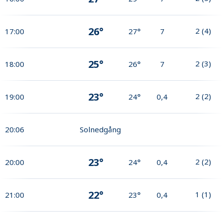
26°
2
(
4
)
17:00
27°
7
25°
2
(
3
)
18:00
26°
7
23°
2
(
2
)
19:00
24°
0,4
20:06
Solnedgång
23°
2
(
2
)
20:00
24°
0,4
22°
1
(
1
)
21:00
23°
0,4