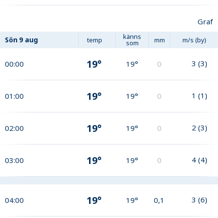
Graf
känns
Sön
9 aug
temp
mm
m/s (by)
som
19°
3
(
3
)
00:00
19°
0
19°
1
(
1
)
01:00
19°
0
19°
2
(
3
)
02:00
19°
0
19°
4
(
4
)
03:00
19°
0
19°
3
(
6
)
04:00
19°
0,1