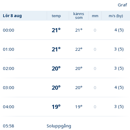
Graf
känns
Lör
8 aug
temp
mm
m/s (by)
som
21°
4
(
5
)
00:00
21°
0
21°
3
(
5
)
01:00
22°
0
20°
3
(
5
)
02:00
20°
0
20°
4
(
5
)
03:00
20°
0
19°
3
(
5
)
04:00
19°
0
05:58
Soluppgång