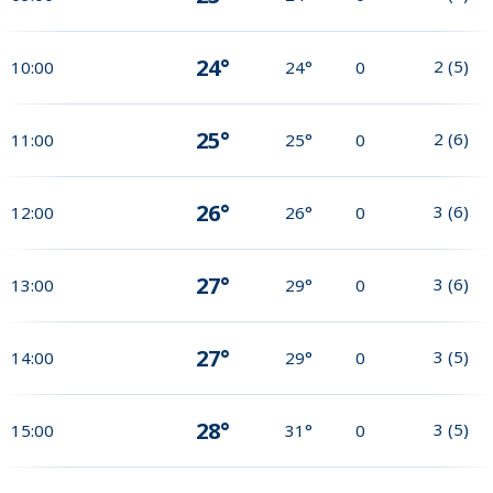
24°
2
(
5
)
10:00
24°
0
25°
2
(
6
)
11:00
25°
0
26°
3
(
6
)
12:00
26°
0
27°
3
(
6
)
13:00
29°
0
27°
3
(
5
)
14:00
29°
0
28°
3
(
5
)
15:00
31°
0