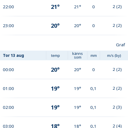
21°
2
(
2
)
22:00
21°
0
20°
2
(
2
)
23:00
20°
0
Graf
känns
Tor
13 aug
temp
mm
m/s (by)
som
20°
2
(
2
)
00:00
20°
0
19°
2
(
2
)
01:00
19°
0,1
19°
2
(
3
)
02:00
19°
0,1
18°
2
(
4
)
03:00
18°
0,1