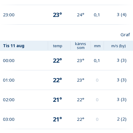
23°
3
(
4
)
23:00
24°
0,1
Graf
känns
Tis
11 aug
temp
mm
m/s (by)
som
22°
3
(
3
)
00:00
23°
0,1
22°
3
(
3
)
01:00
23°
0
21°
3
(
3
)
02:00
22°
0
21°
2
(
2
)
03:00
22°
0