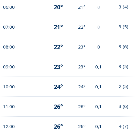
20°
3
(
4
)
06:00
21°
0
21°
3
(
5
)
07:00
22°
0
22°
3
(
6
)
08:00
23°
0
23°
3
(
5
)
09:00
23°
0,1
24°
2
(
5
)
10:00
24°
0,1
26°
3
(
6
)
11:00
26°
0,1
26°
4
(
7
)
12:00
26°
0,1