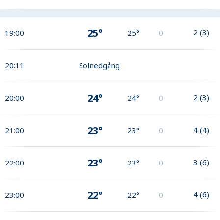
25°
2
(
3
)
19:00
25°
0
20:11
Solnedgång
24°
2
(
3
)
20:00
24°
0
23°
4
(
4
)
21:00
23°
0
23°
3
(
6
)
22:00
23°
0
22°
4
(
6
)
23:00
22°
0