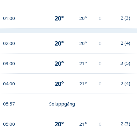
20°
2
(
3
)
01:00
20°
0
20°
2
(
4
)
02:00
20°
0
20°
3
(
5
)
03:00
21°
0
20°
2
(
4
)
04:00
21°
0
05:57
Soluppgång
20°
2
(
3
)
05:00
21°
0