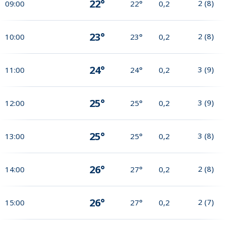
22°
2
(
8
)
09:00
22°
0,2
23°
2
(
8
)
10:00
23°
0,2
24°
3
(
9
)
11:00
24°
0,2
25°
3
(
9
)
12:00
25°
0,2
25°
3
(
8
)
13:00
25°
0,2
26°
2
(
8
)
14:00
27°
0,2
26°
2
(
7
)
15:00
27°
0,2