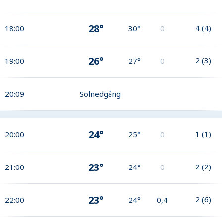
28°
4
(
4
)
18:00
30°
0
26°
2
(
3
)
19:00
27°
0
20:09
Solnedgång
24°
1
(
1
)
20:00
25°
0
23°
2
(
2
)
21:00
24°
0
23°
2
(
6
)
22:00
24°
0,4