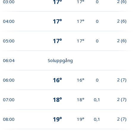
17°
2
(
6
)
03:00
17°
0
17°
2
(
6
)
04:00
17°
0
17°
2
(
6
)
05:00
17°
0
06:04
Soluppgång
16°
2
(
7
)
06:00
16°
0
18°
2
(
7
)
07:00
18°
0,1
19°
2
(
7
)
08:00
19°
0,1