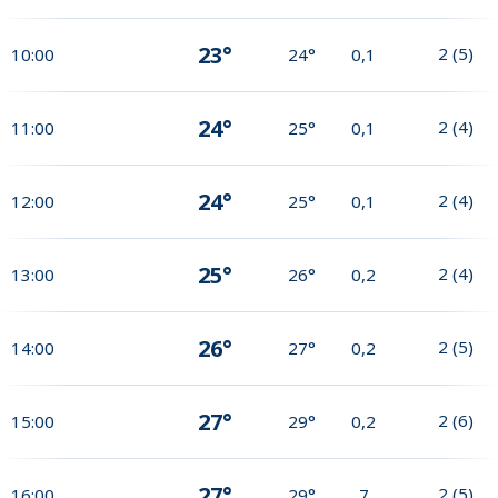
23°
2
(
5
)
10:00
24°
0,1
24°
2
(
4
)
11:00
25°
0,1
24°
2
(
4
)
12:00
25°
0,1
25°
2
(
4
)
13:00
26°
0,2
26°
2
(
5
)
14:00
27°
0,2
27°
2
(
6
)
15:00
29°
0,2
27°
2
(
5
)
16:00
29°
7