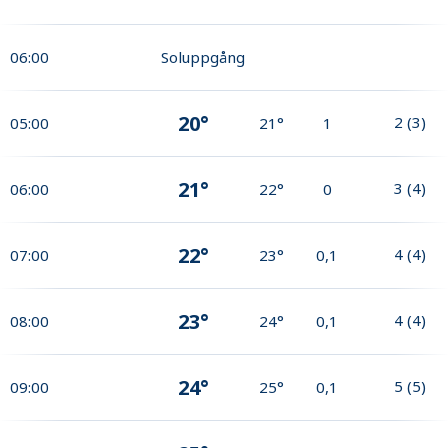
06:00
Soluppgång
20°
2
(
3
)
05:00
21°
1
21°
3
(
4
)
06:00
22°
0
22°
4
(
4
)
07:00
23°
0,1
23°
4
(
4
)
08:00
24°
0,1
24°
5
(
5
)
09:00
25°
0,1