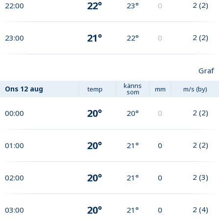
22°
2
(
2
)
22:00
23°
0
21°
2
(
2
)
23:00
22°
0
Graf
känns
Ons
12 aug
temp
mm
m/s (by)
som
20°
2
(
2
)
00:00
20°
0
20°
2
(
2
)
01:00
21°
0
20°
2
(
3
)
02:00
21°
0
20°
2
(
4
)
03:00
21°
0