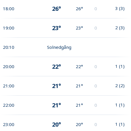
26°
3
(
3
)
18:00
26°
0
23°
2
(
3
)
19:00
23°
0
20:10
Solnedgång
22°
1
(
1
)
20:00
22°
0
21°
2
(
2
)
21:00
21°
0
21°
1
(
1
)
22:00
21°
0
20°
1
(
1
)
23:00
20°
0