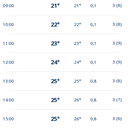
21°
3
(
8
)
09:00
21°
0,1
22°
3
(
8
)
10:00
22°
0,1
23°
3
(
9
)
11:00
23°
0,1
24°
3
(
9
)
12:00
24°
0,1
25°
3
(
8
)
13:00
25°
0,8
25°
3
(
7
)
14:00
26°
0,8
25°
3
(
6
)
15:00
26°
0,8