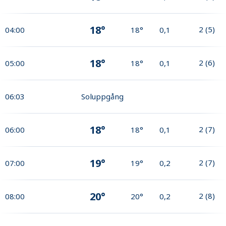
18°
2
(
5
)
04:00
18°
0,1
18°
2
(
6
)
05:00
18°
0,1
06:03
Soluppgång
18°
2
(
7
)
06:00
18°
0,1
19°
2
(
7
)
07:00
19°
0,2
20°
2
(
8
)
08:00
20°
0,2