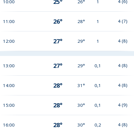
25°
4
(
6
)
10:00
26°
1
26°
4
(
7
)
11:00
28°
1
27°
4
(
8
)
12:00
29°
1
27°
4
(
8
)
13:00
29°
0,1
28°
4
(
8
)
14:00
31°
0,1
28°
4
(
9
)
15:00
30°
0,1
28°
4
(
8
)
16:00
30°
0,2