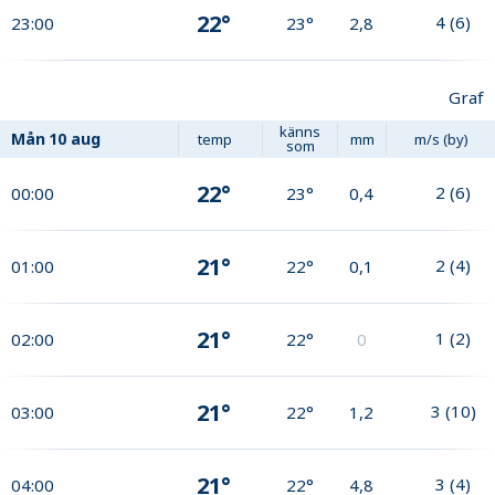
22°
4
(
6
)
23:00
23°
2,8
Graf
känns
Mån
10 aug
temp
mm
m/s (by)
som
22°
2
(
6
)
00:00
23°
0,4
21°
2
(
4
)
01:00
22°
0,1
21°
1
(
2
)
02:00
22°
0
21°
3
(
10
)
03:00
22°
1,2
21°
3
(
4
)
04:00
22°
4,8