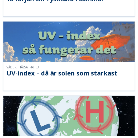
VÄDER, HÄLSA, FRITID
UV-index – då är solen som starkast