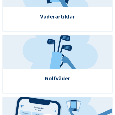
Väderartiklar
Golfväder