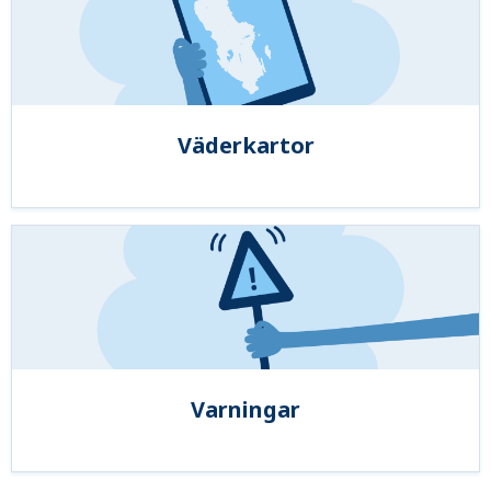
Väderkartor
Varningar