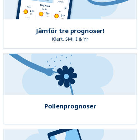
Jämför tre prognoser!
Klart, SMHI & Yr
Pollenprognoser