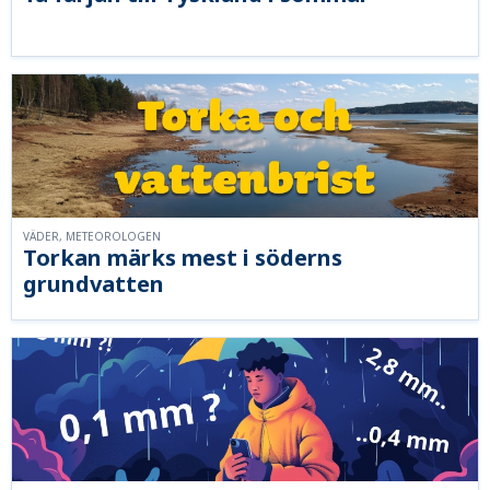
VÄDER, METEOROLOGEN
Torkan märks mest i söderns
grundvatten