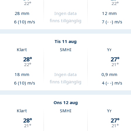
22
°
22
°
28
mm
Ingen data
12
mm
finns tillgänglig
6 (10) m/s
7 (- -) m/s
Tis 11 aug
Klart
SMHI
Yr
28
°
27
°
22
°
21
°
18
mm
Ingen data
0,9
mm
finns tillgänglig
6 (10) m/s
4 (- -) m/s
Ons 12 aug
Klart
SMHI
Yr
28
°
27
°
21
°
21
°