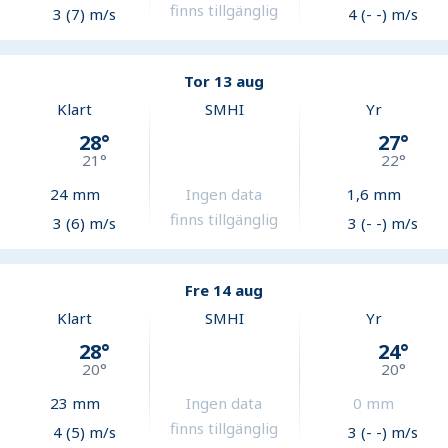
finns tillgänglig
3 (7) m/s
4 (- -) m/s
Tor 13 aug
Klart
SMHI
Yr
28
°
27
°
21
°
22
°
24
mm
Ingen data
1,6
mm
finns tillgänglig
3 (6) m/s
3 (- -) m/s
Fre 14 aug
Klart
SMHI
Yr
28
°
24
°
20
°
20
°
23
mm
Ingen data
0
mm
finns tillgänglig
4 (5) m/s
3 (- -) m/s