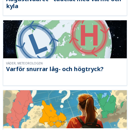
kyla
VÄDER, METEOROLOGEN
Varför snurrar låg- och högtryck?