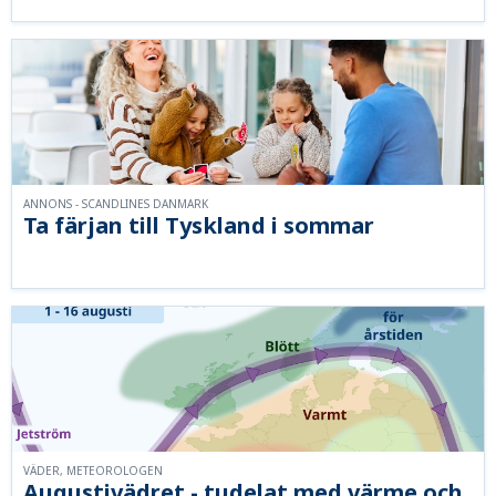
ANNONS - SCANDLINES DANMARK
Ta färjan till Tyskland i sommar
VÄDER, METEOROLOGEN
Augustivädret - tudelat med värme och