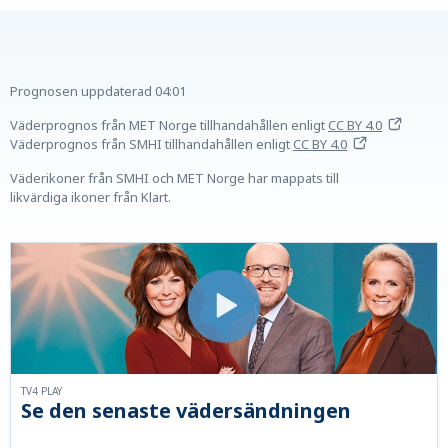
Prognosen uppdaterad
04:01
Väderprognos från MET Norge tillhandahållen
enligt
CC BY 4.0
Väderprognos från SMHI tillhandahållen
enligt
CC BY 4.0
Väderikoner från SMHI och MET Norge har mappats till
likvärdiga ikoner från Klart.
TV4 PLAY
Se den senaste vädersändningen