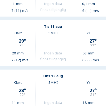
1
mm
Ingen data
0,1
mm
finns tillgänglig
7 (11) m/s
6 (- -) m/s
Tis 11 aug
Klart
SMHI
Yr
29
°
27
°
23
°
21
°
20
mm
Ingen data
53
mm
finns tillgänglig
7 (12) m/s
6 (- -) m/s
Ons 12 aug
Klart
SMHI
Yr
28
°
27
°
22
°
21
°
11
mm
Ingen data
18
mm