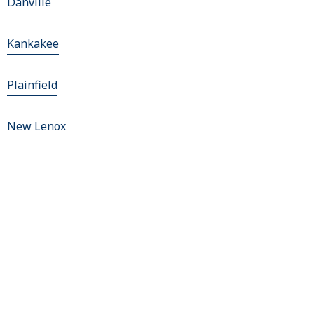
Danville
Kankakee
Plainfield
New Lenox