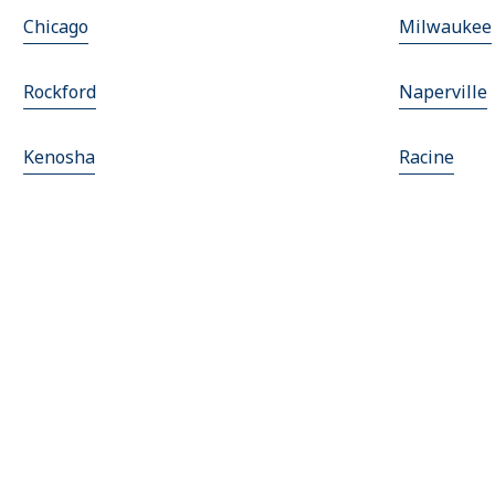
Chicago
Milwaukee
Rockford
Naperville
Kenosha
Racine