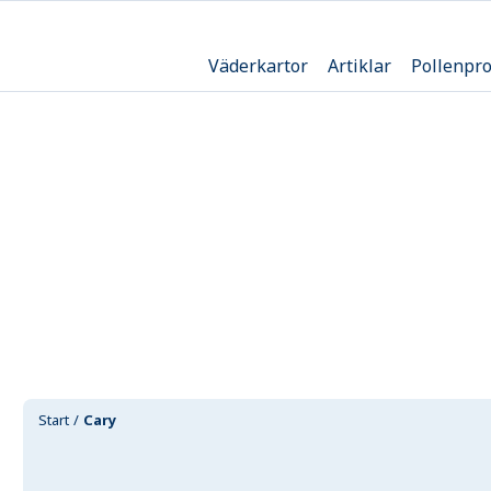
Väderkartor
Artiklar
Pollenpr
Start
Cary