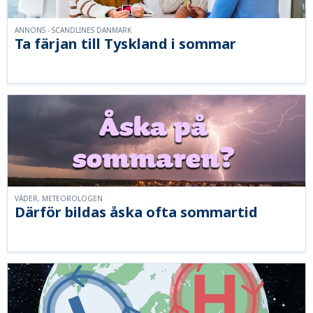
ANNONS - SCANDLINES DANMARK
Ta färjan till Tyskland i sommar
VÄDER, METEOROLOGEN
Därför bildas åska ofta sommartid