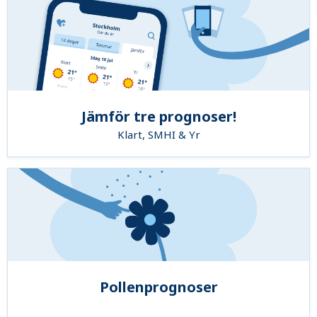
Jämför tre prognoser!
Klart, SMHI & Yr
Pollenprognoser