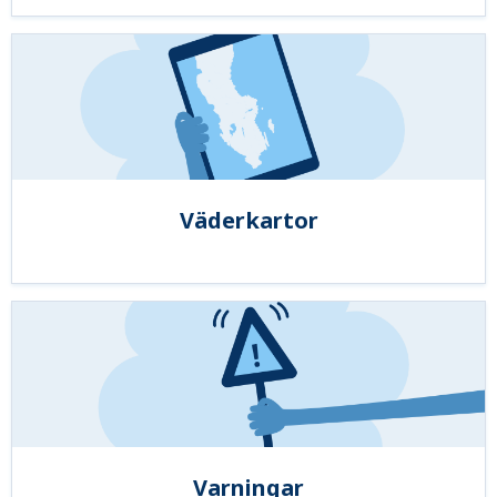
Väderkartor
Varningar