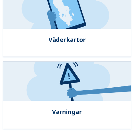
Väderkartor
Varningar