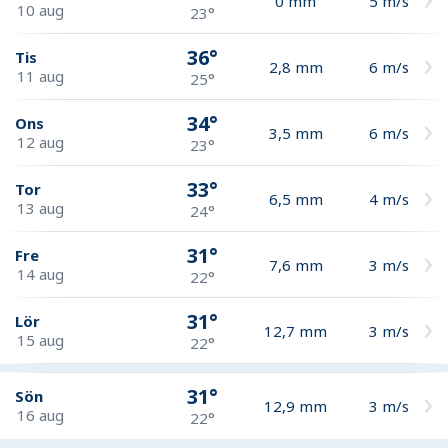
0
mm
5
m/s
10 aug
23°
36°
Tis
2,8
mm
6
m/s
11 aug
25°
34°
Ons
3,5
mm
6
m/s
12 aug
23°
33°
Tor
6,5
mm
4
m/s
13 aug
24°
31°
Fre
7,6
mm
3
m/s
14 aug
22°
31°
Lör
12,7
mm
3
m/s
15 aug
22°
31°
Sön
12,9
mm
3
m/s
16 aug
22°