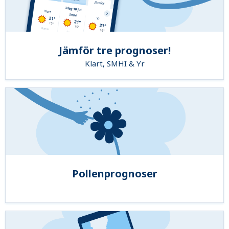
Jämför tre prognoser!
Klart, SMHI & Yr
Pollenprognoser