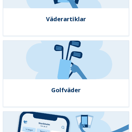
Väderartiklar
Golfväder