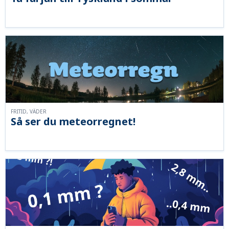
FRITID, VÄDER
Så ser du meteorregnet!