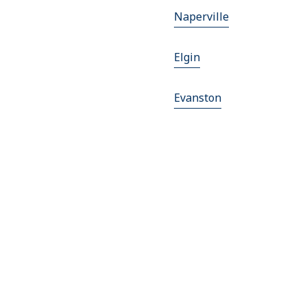
Naperville
Elgin
Evanston