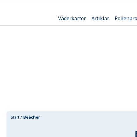
Väderkartor
Artiklar
Pollenpr
Start
Beecher