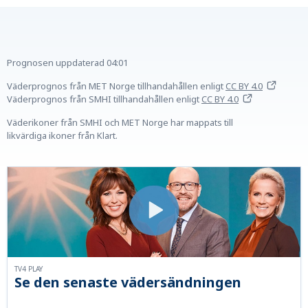
Prognosen uppdaterad
04:01
Väderprognos från MET Norge tillhandahållen
enligt
CC BY 4.0
Väderprognos från SMHI tillhandahållen
enligt
CC BY 4.0
Väderikoner från SMHI och MET Norge har mappats till
likvärdiga ikoner från Klart.
TV4 PLAY
Se den senaste vädersändningen