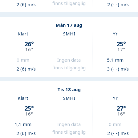
finns tillgänglig
2 (6) m/s
2 (- -) m/s
Mån 17 aug
Klart
SMHI
Yr
26
°
25
°
16
°
17
°
0
mm
Ingen data
5,1
mm
finns tillgänglig
2 (6) m/s
3 (- -) m/s
Tis 18 aug
Klart
SMHI
Yr
25
°
27
°
16
°
16
°
1,1
mm
Ingen data
0
mm
finns tillgänglig
2 (6) m/s
2 (- -) m/s