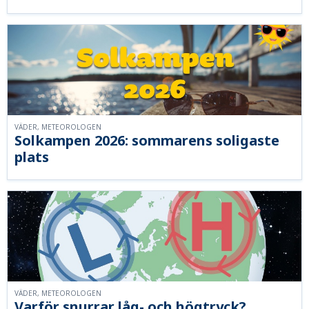
VÄDER, METEOROLOGEN
Solkampen 2026: sommarens soligaste
plats
VÄDER, METEOROLOGEN
Varför snurrar låg- och högtryck?