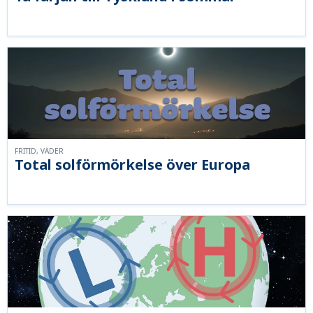
FRITID, VÄDER
Total solförmörkelse över Europa