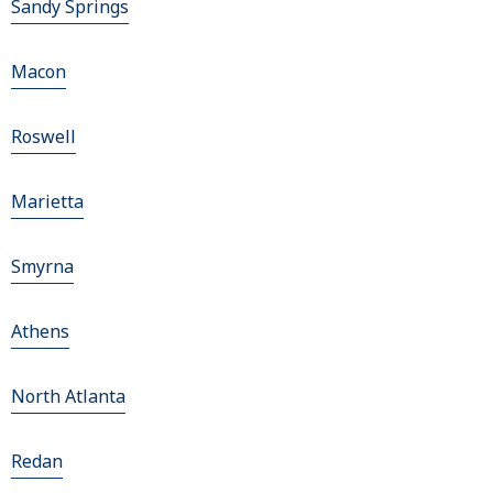
Sandy Springs
Macon
Roswell
Marietta
Smyrna
Athens
North Atlanta
Redan