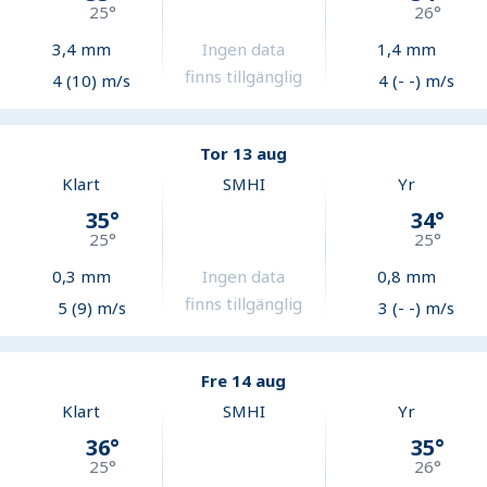
25
°
26
°
3,4
mm
Ingen data
1,4
mm
finns tillgänglig
4 (10) m/s
4 (- -) m/s
Tor 13 aug
Klart
SMHI
Yr
35
°
34
°
25
°
25
°
0,3
mm
Ingen data
0,8
mm
finns tillgänglig
5 (9) m/s
3 (- -) m/s
Fre 14 aug
Klart
SMHI
Yr
36
°
35
°
25
°
26
°