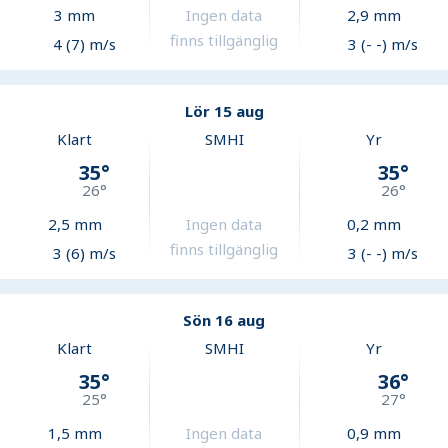
3
mm
Ingen data
2,9
mm
finns tillgänglig
4 (7) m/s
3 (- -) m/s
Lör 15 aug
Klart
SMHI
Yr
35
°
35
°
26
°
26
°
2,5
mm
Ingen data
0,2
mm
finns tillgänglig
3 (6) m/s
3 (- -) m/s
Sön 16 aug
Klart
SMHI
Yr
35
°
36
°
25
°
27
°
1,5
mm
Ingen data
0,9
mm