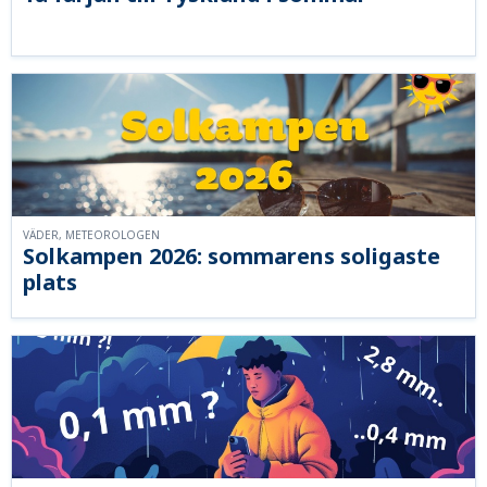
VÄDER, METEOROLOGEN
Solkampen 2026: sommarens soligaste
plats