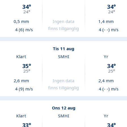
34
°
34
°
24
°
24
°
0,5
mm
Ingen data
1,4
mm
finns tillgänglig
4 (6) m/s
4 (- -) m/s
Tis 11 aug
Klart
SMHI
Yr
35
°
34
°
25
°
25
°
2,6
mm
Ingen data
2,4
mm
finns tillgänglig
4 (9) m/s
4 (- -) m/s
Ons 12 aug
Klart
SMHI
Yr
33
°
34
°