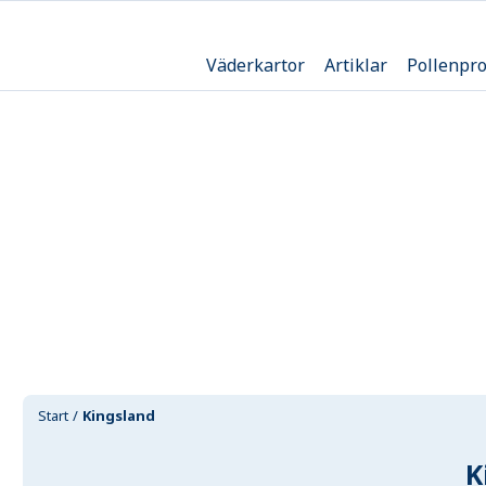
Väderkartor
Artiklar
Pollenpr
Start
Kingsland
K