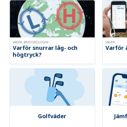
VÄDER, METEOROLOGEN
VÄDER
Varför snurrar låg- och
Varför 
högtryck?
Golfväder
Jämf