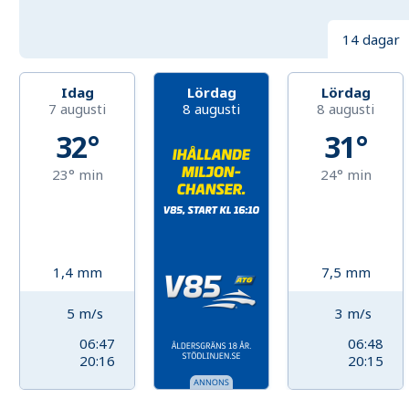
14 dagar
Idag
Lördag
Lördag
7 augusti
8 augusti
8 augusti
32°
31°
23°
min
24°
min
1,4
mm
7,5
mm
5
m/s
3
m/s
06:47
06:48
20:16
20:15