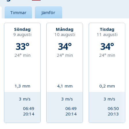
Timmar
Jämför
Söndag
Måndag
Tisdag
9 augusti
10 augusti
11 augusti
33°
34°
34°
24°
min
24°
min
24°
min
1,3
mm
4,1
mm
0,2
mm
3
m/s
3
m/s
3
m/s
06:49
06:49
06:50
20:14
20:14
20:13