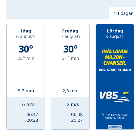
14 dagar
Idag
Fredag
Lördag
6 augusti
7 augusti
8 augusti
30°
30°
22°
min
21°
min
8,7
mm
2,5
mm
6
m/s
2
m/s
06:47
06:48
20:28
20:27