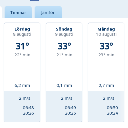
Timmar
Jämför
Lördag
Söndag
Måndag
8 augusti
9 augusti
10 augusti
31°
33°
33°
22°
min
21°
min
23°
min
6,2
mm
0,1
mm
2,7
mm
2
m/s
2
m/s
2
m/s
06:48
06:49
06:50
20:26
20:25
20:24