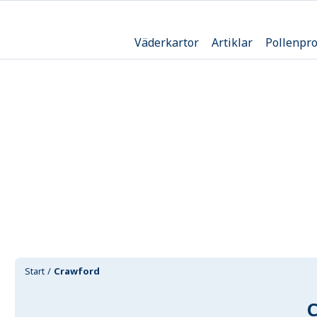
Väderkartor
Artiklar
Pollenpr
Start
Crawford