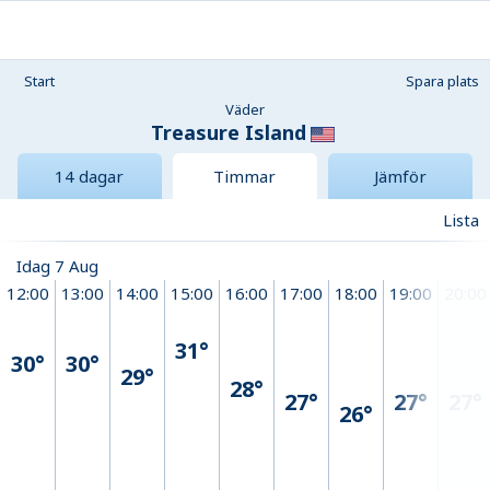
Start
Spara plats
Väder
Treasure Island
14 dagar
Timmar
Jämför
Lista
Idag 7 Aug
12:00
13:00
14:00
15:00
16:00
17:00
18:00
19:00
20:00
31°
30°
30°
29°
28°
27°
27°
27°
26°