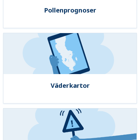
Pollenprognoser
Väderkartor