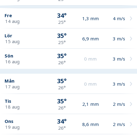
34°
Fre
1,3
mm
4
m/s
14 aug
25°
35°
Lör
6,9
mm
3
m/s
15 aug
25°
35°
Sön
0
mm
3
m/s
16 aug
26°
35°
Mån
0
mm
3
m/s
17 aug
26°
35°
Tis
2,1
mm
2
m/s
18 aug
26°
34°
Ons
8,6
mm
2
m/s
19 aug
26°