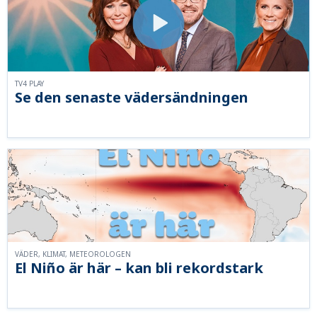
TV4 PLAY
Se den senaste vädersändningen
VÄDER, KLIMAT, METEOROLOGEN
El Niño är här – kan bli rekordstark