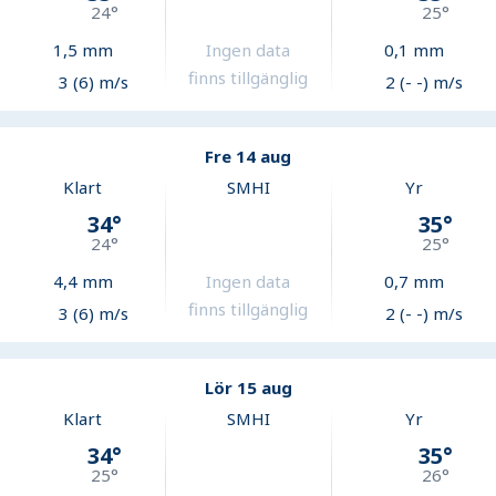
24
°
25
°
1,5
mm
Ingen data
0,1
mm
finns tillgänglig
3 (6) m/s
2 (- -) m/s
Fre 14 aug
Klart
SMHI
Yr
34
°
35
°
24
°
25
°
4,4
mm
Ingen data
0,7
mm
finns tillgänglig
3 (6) m/s
2 (- -) m/s
Lör 15 aug
Klart
SMHI
Yr
34
°
35
°
25
°
26
°