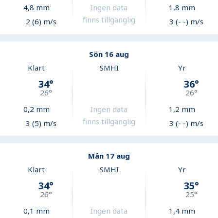
4,8
mm
Ingen data
1,8
mm
finns tillgänglig
2 (6) m/s
3 (- -) m/s
Sön 16 aug
Klart
SMHI
Yr
34
°
36
°
26
°
26
°
0,2
mm
Ingen data
1,2
mm
finns tillgänglig
3 (5) m/s
3 (- -) m/s
Mån 17 aug
Klart
SMHI
Yr
34
°
35
°
26
°
25
°
0,1
mm
Ingen data
1,4
mm