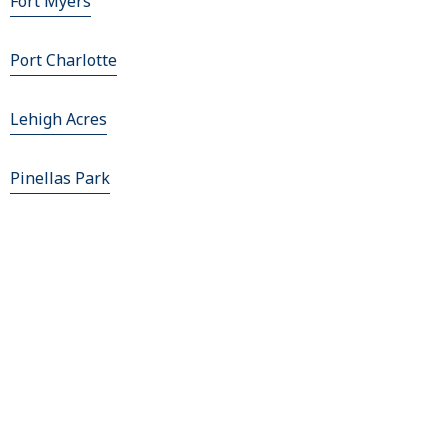
Fort Myers
Port Charlotte
Lehigh Acres
Pinellas Park