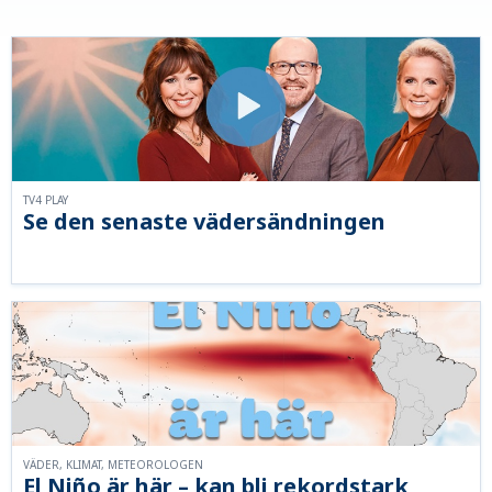
TV4 PLAY
Se den senaste vädersändningen
VÄDER, KLIMAT, METEOROLOGEN
El Niño är här – kan bli rekordstark