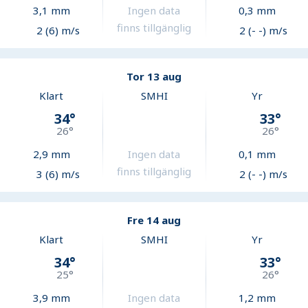
3,1
mm
Ingen data
0,3
mm
finns tillgänglig
2 (6) m/s
2 (- -) m/s
Tor 13 aug
Klart
SMHI
Yr
34
°
33
°
26
°
26
°
2,9
mm
Ingen data
0,1
mm
finns tillgänglig
3 (6) m/s
2 (- -) m/s
Fre 14 aug
Klart
SMHI
Yr
34
°
33
°
25
°
26
°
3,9
mm
Ingen data
1,2
mm