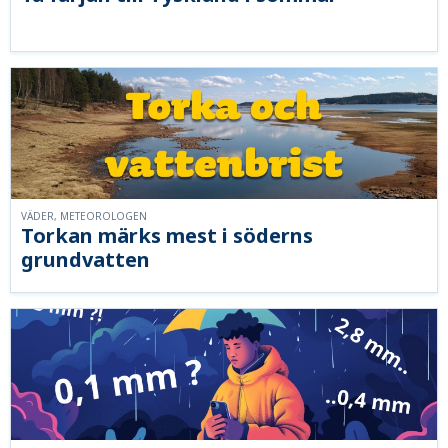
VÄDER, METEOROLOGEN
Torkan märks mest i söderns
grundvatten