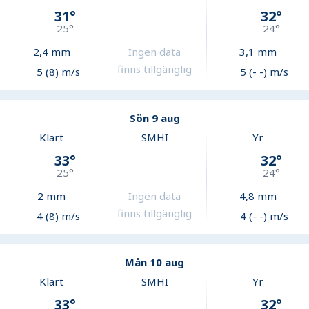
31
°
32
°
25
°
24
°
2,4
mm
Ingen data
3,1
mm
finns tillgänglig
5 (8) m/s
5 (- -) m/s
Sön 9 aug
Klart
SMHI
Yr
33
°
32
°
25
°
24
°
2
mm
Ingen data
4,8
mm
finns tillgänglig
4 (8) m/s
4 (- -) m/s
Mån 10 aug
Klart
SMHI
Yr
33
°
32
°