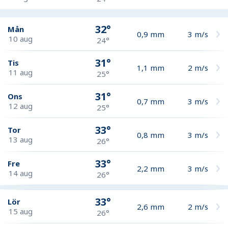
32°
Mån
0,9
mm
3
m/s
10 aug
24°
31°
Tis
1,1
mm
2
m/s
11 aug
25°
31°
Ons
0,7
mm
3
m/s
12 aug
25°
33°
Tor
0,8
mm
3
m/s
13 aug
26°
33°
Fre
2,2
mm
3
m/s
14 aug
26°
33°
Lör
2,6
mm
2
m/s
15 aug
26°