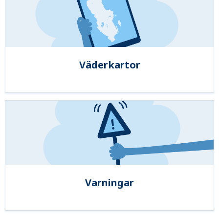
Väderkartor
Varningar