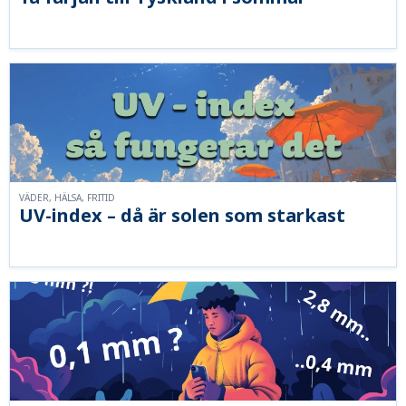
VÄDER, HÄLSA, FRITID
UV-index – då är solen som starkast