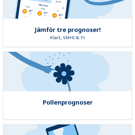
Jämför tre prognoser!
Klart, SMHI & Yr
Pollenprognoser