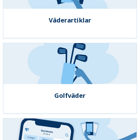
Väderartiklar
Golfväder