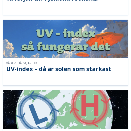
VÄDER, HÄLSA, FRITID
UV-index – då är solen som starkast