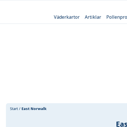
Väderkartor
Artiklar
Pollenpr
Start
East Norwalk
Ea