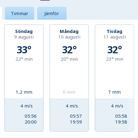
Timmar
Jämför
Söndag
Måndag
Tisdag
9 augusti
10 augusti
11 augusti
33°
32°
32°
22°
min
20°
min
23°
min
1,2
mm
0
mm
7
mm
4
m/s
4
m/s
4
m/s
05:56
05:57
05:58
20:00
19:59
19:58