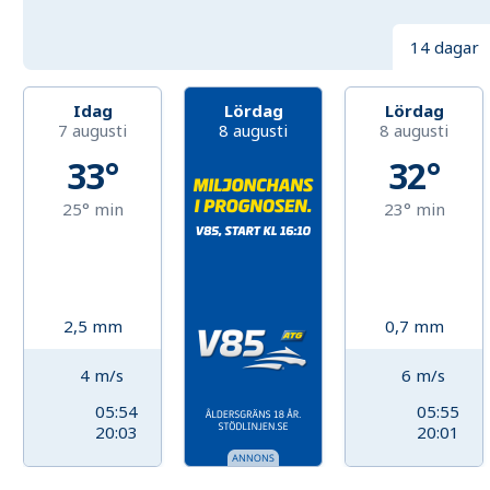
14 dagar
Idag
Lördag
Lördag
7 augusti
8 augusti
8 augusti
33°
32°
25°
min
23°
min
2,5
mm
0,7
mm
4
m/s
6
m/s
05:54
05:55
20:03
20:01