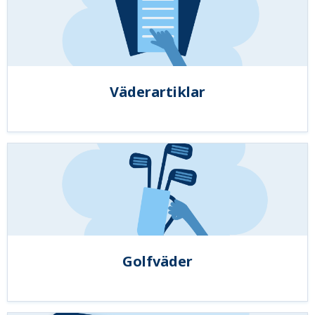
Väderartiklar
Golfväder