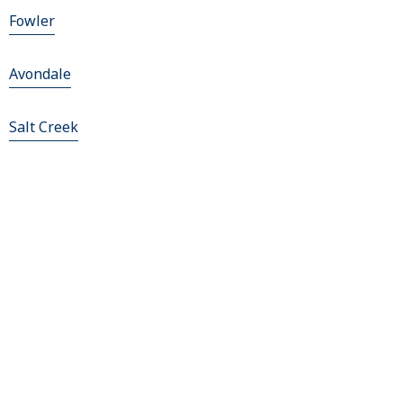
Fowler
Avondale
Salt Creek