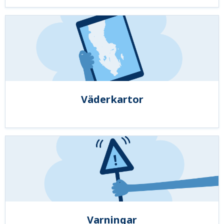
Väderkartor
Varningar