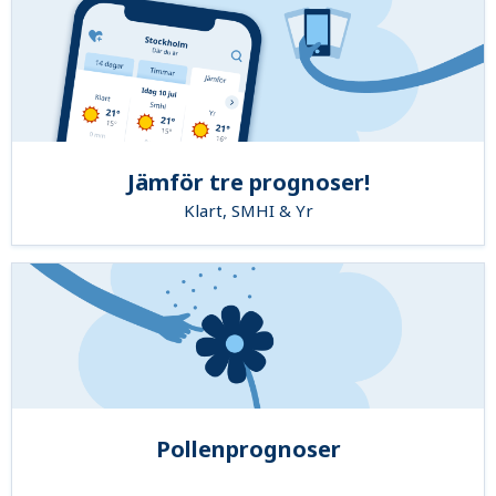
Jämför tre prognoser!
Klart, SMHI & Yr
Pollenprognoser