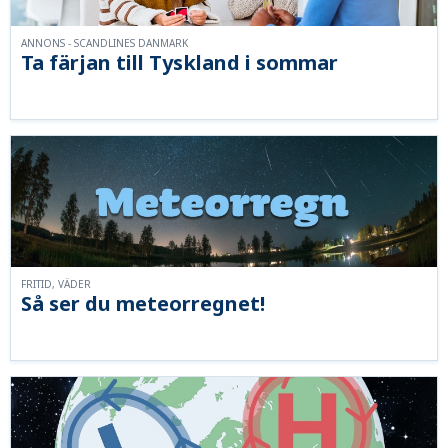
ANNONS - SCANDLINES DANMARK
Ta färjan till Tyskland i sommar
FRITID, VÄDER
Så ser du meteorregnet!