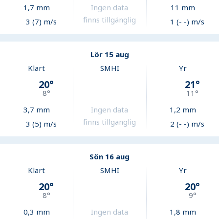
1,7
mm
Ingen data
11
mm
finns tillgänglig
3 (7) m/s
1 (- -) m/s
Lör 15 aug
Klart
SMHI
Yr
20
°
21
°
8
°
11
°
3,7
mm
Ingen data
1,2
mm
finns tillgänglig
3 (5) m/s
2 (- -) m/s
Sön 16 aug
Klart
SMHI
Yr
20
°
20
°
8
°
9
°
0,3
mm
Ingen data
1,8
mm