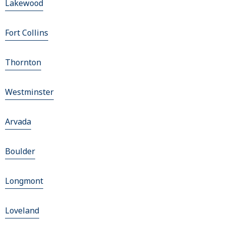
Lakewood
Fort Collins
Thornton
Westminster
Arvada
Boulder
Longmont
Loveland