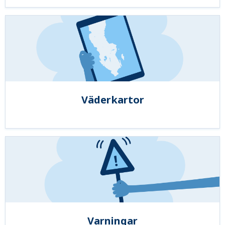
Väderkartor
Varningar