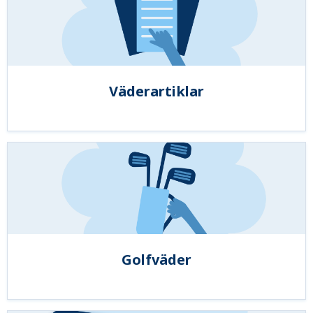
Väderartiklar
Golfväder