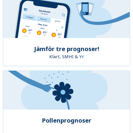
Jämför tre prognoser!
Klart, SMHI & Yr
Pollenprognoser