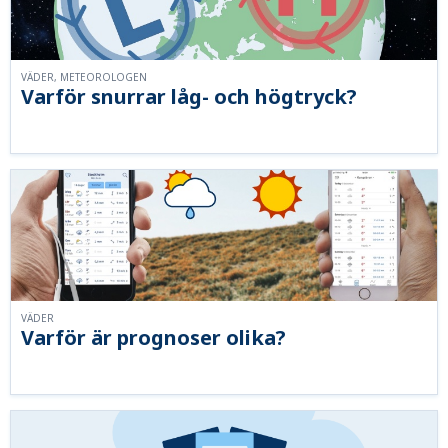
VÄDER, METEOROLOGEN
Varför snurrar låg- och högtryck?
VÄDER
Varför är prognoser olika?