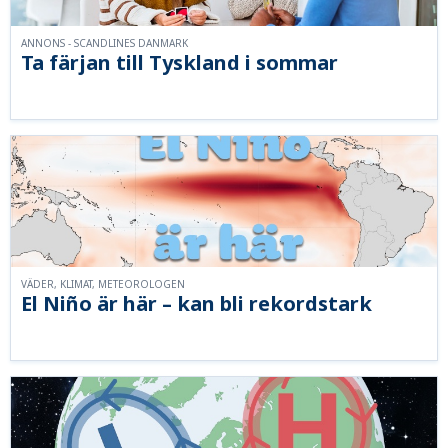
ANNONS - SCANDLINES DANMARK
Ta färjan till Tyskland i sommar
VÄDER, KLIMAT, METEOROLOGEN
El Niño är här – kan bli rekordstark