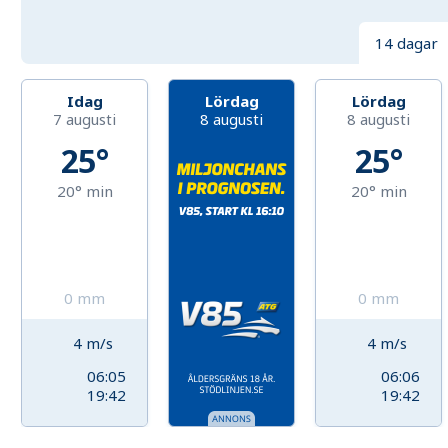
14 dagar
Idag
Lördag
Lördag
7 augusti
8 augusti
8 augusti
25°
25°
20°
min
20°
min
0
mm
0
mm
4
m/s
4
m/s
06:05
06:06
19:42
19:42