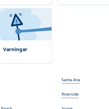
Varningar
Santa Ana
Riverside
 Beach
Irvine