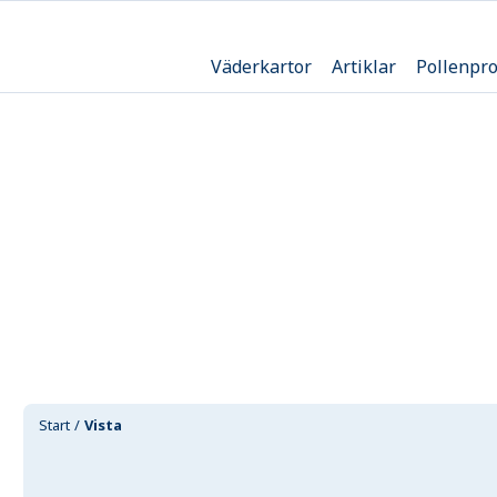
Väderkartor
Artiklar
Pollenpr
Start
Vista