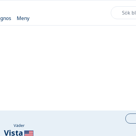
ognos
Meny
Väder
Vista