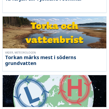
VÄDER, METEOROLOGEN
Torkan märks mest i söderns
grundvatten