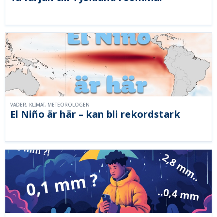
VÄDER, KLIMAT, METEOROLOGEN
El Niño är här – kan bli rekordstark