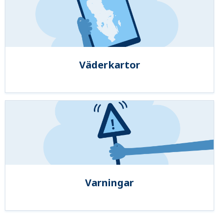
Väderkartor
Varningar