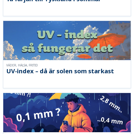
VÄDER, HÄLSA, FRITID
UV-index – då är solen som starkast