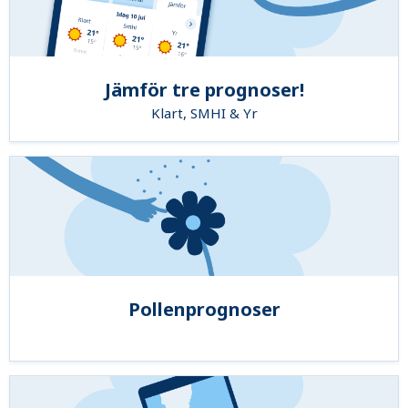
Jämför tre prognoser!
Klart, SMHI & Yr
Pollenprognoser