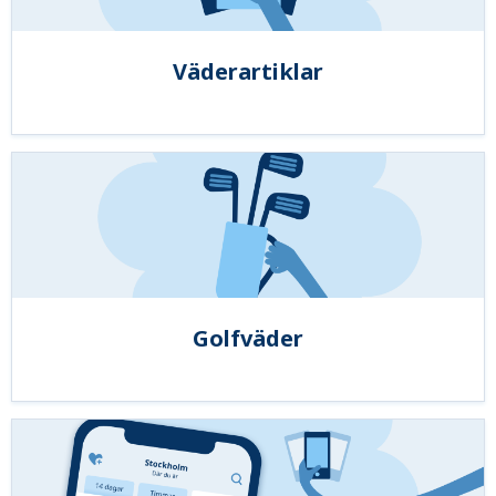
Väderartiklar
Golfväder