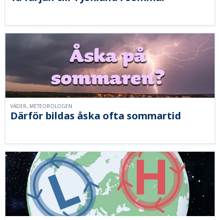
VÄDER, METEOROLOGEN
Därför bildas åska ofta sommartid