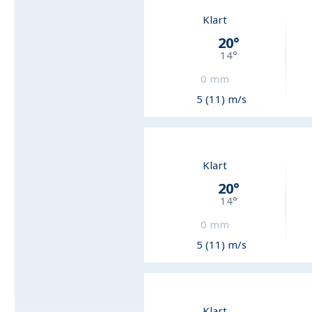
Klart
20
°
14
°
0
mm
5 (11) m/s
Klart
20
°
14
°
0
mm
5 (11) m/s
Klart