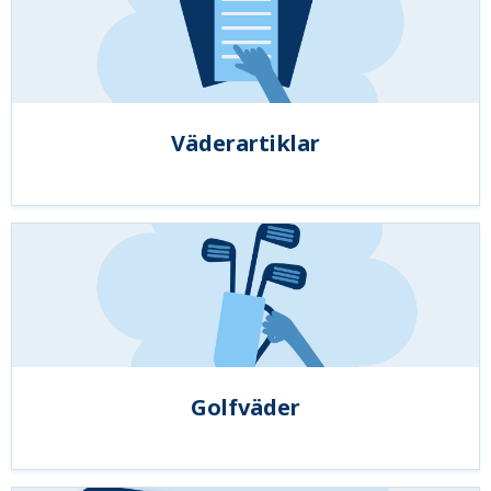
Väderartiklar
Golfväder