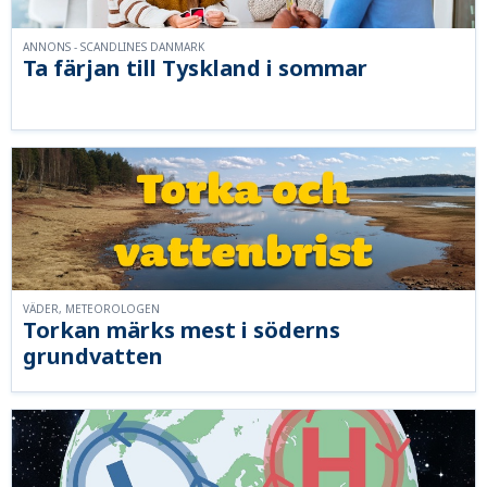
ANNONS - SCANDLINES DANMARK
Ta färjan till Tyskland i sommar
VÄDER, METEOROLOGEN
Torkan märks mest i söderns
grundvatten