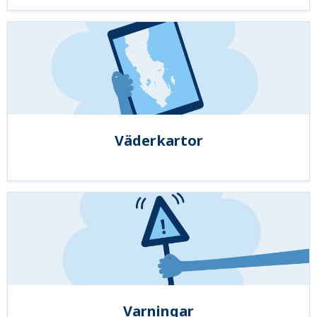
Väderkartor
Varningar