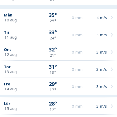
35°
Mån
0
mm
4
m/s
10 aug
25°
33°
Tis
0
mm
3
m/s
11 aug
24°
32°
Ons
0
mm
3
m/s
12 aug
21°
31°
Tor
0
mm
3
m/s
13 aug
18°
29°
Fre
0
mm
3
m/s
14 aug
17°
28°
Lör
0
mm
3
m/s
15 aug
17°