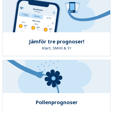
Jämför tre prognoser!
Klart, SMHI & Yr
Pollenprognoser