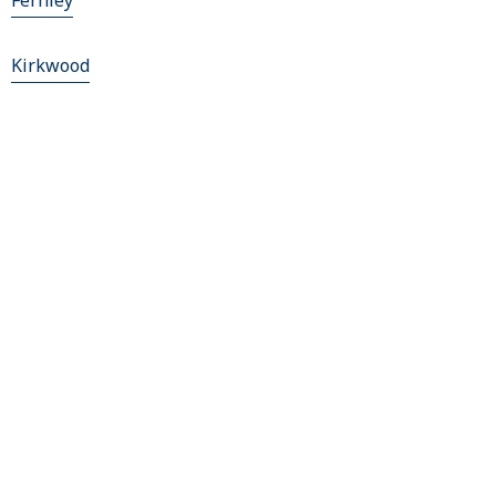
Fernley
Kirkwood