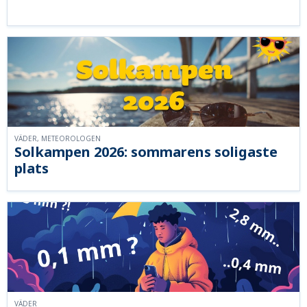
VÄDER, METEOROLOGEN
Solkampen 2026: sommarens soligaste
plats
VÄDER