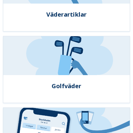
Väderartiklar
Golfväder