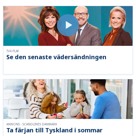
TV4 PLAY
Se den senaste vädersändningen
ANNONS - SCANDLINES DANMARK
Ta färjan till Tyskland i sommar