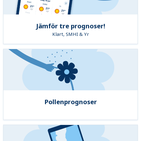
Jämför tre prognoser!
Klart, SMHI & Yr
Pollenprognoser