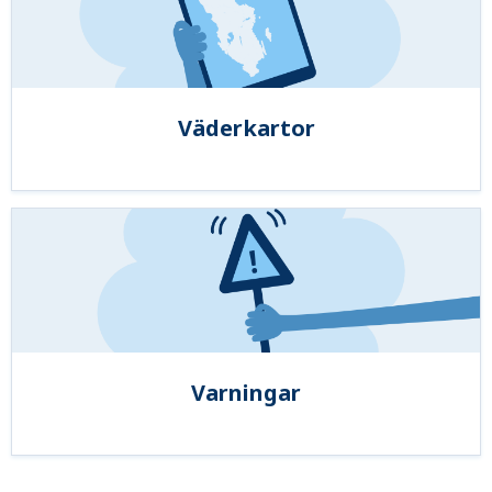
Väderkartor
Varningar